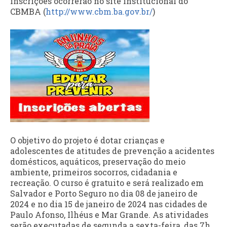
inscrições ocorrerão no site institucional do
CBMBA (
http://www.cbm.ba.gov.br/
)
O objetivo do projeto é dotar crianças e
adolescentes de atitudes de prevenção a acidentes
domésticos, aquáticos, preservação do meio
ambiente, primeiros socorros, cidadania e
recreação. O curso é gratuito e será realizado em
Salvador e Porto Seguro no dia 08 de janeiro de
2024 e no dia 15 de janeiro de 2024 nas cidades de
Paulo Afonso, Ilhéus e Mar Grande. As atividades
serão executadas de segunda a sexta-feira, das 7h