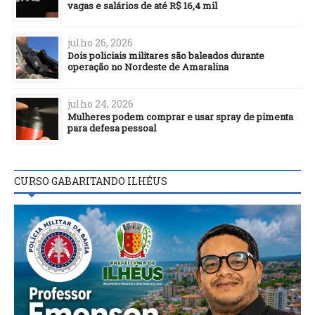
vagas e salários de até R$ 16,4 mil
julho 26, 2026
Dois policiais militares são baleados durante
operação no Nordeste de Amaralina
julho 24, 2026
Mulheres podem comprar e usar spray de pimenta
para defesa pessoal
CURSO GABARITANDO ILHÉUS