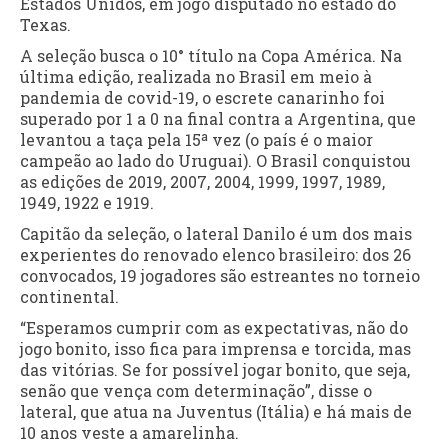
Estados Unidos, em jogo disputado no estado do
Texas.
A seleção busca o 10° título na Copa América. Na
última edição, realizada no Brasil em meio à
pandemia de covid-19, o escrete canarinho foi
superado por 1 a 0 na final contra a Argentina, que
levantou a taça pela 15ª vez (o país é o maior
campeão ao lado do Uruguai). O Brasil conquistou
as edições de 2019, 2007, 2004, 1999, 1997, 1989,
1949, 1922 e 1919.
Capitão da seleção, o lateral Danilo é um dos mais
experientes do renovado elenco brasileiro: dos 26
convocados, 19 jogadores são estreantes no torneio
continental.
“Esperamos cumprir com as expectativas, não do
jogo bonito, isso fica para imprensa e torcida, mas
das vitórias. Se for possível jogar bonito, que seja,
senão que vença com determinação”, disse o
lateral, que atua na Juventus (Itália) e há mais de
10 anos veste a amarelinha.