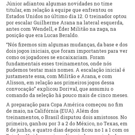
Júnior adiantou algumas novidades no time
titular, em relação à equipe que enfrentou os
Estados Unidos no último dia 12. O treinador optou
por escalar Guilherme Arana na lateral esquerda,
antes com Wendell, e Éder Militão na zaga, na
posição que era Lucas Beraldo.
“Nós fizemos sim algumas mudanças, da base e dos
dois jogos iniciais, que foram importantes para ver
como os jogadores se encaixariam. Foram
fundamentais esses treinamentos, onde nós
pudemos testar mais nomes. A escalação inicial é
justamente essa, com Militão e Arana, e com
Alisson, em relação aos primeiros jogos dessa
convocação” explicou Dorival, que assumiu o
comando da seleção há pouco mais de cinco meses.
A preparação para Copa América começou no fim
de maio, na Califórnia (EUA). Além dos
treinamentos, o Brasil disputou dois amistosos. No
primeiro, ganhou por 3 a 2 do México, no Texas, em
8 de junho, e quatro dias depois ficou no 1 a 1 com os