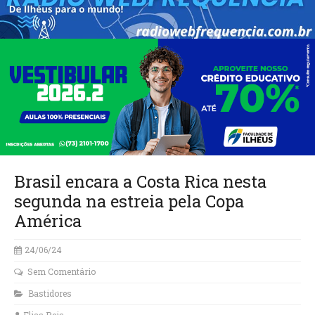
Brasil encara a Costa Rica nesta
segunda na estreia pela Copa
América
24/06/24
Sem Comentário
Bastidores