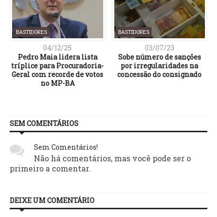
BASTIDORES
BASTIDORES
04/12/25
03/07/23
Pedro Maia lidera lista
Sobe número de sanções
tríplice para Procuradoria-
por irregularidades na
Geral com recorde de votos
concessão do consignado
no MP-BA
SEM COMENTÁRIOS
Sem Comentários!
Não há comentários, mas você pode ser o
primeiro a comentar.
DEIXE UM COMENTÁRIO