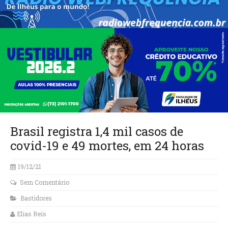
Brasil registra 1,4 mil casos de
covid-19 e 49 mortes, em 24 horas
19/12/21
Sem Comentário
Bastidores
Elias Reis