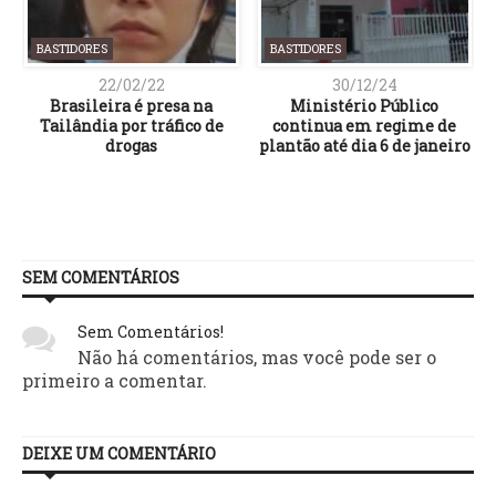
BASTIDORES
BASTIDORES
22/02/22
30/12/24
Brasileira é presa na
Ministério Público
Tailândia por tráfico de
continua em regime de
drogas
plantão até dia 6 de janeiro
SEM COMENTÁRIOS
Sem Comentários!
Não há comentários, mas você pode ser o
primeiro a comentar.
DEIXE UM COMENTÁRIO