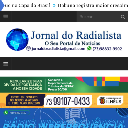
»
 na Copa do Brasil
Itabuna registra maior cresciment