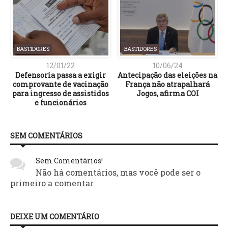
BASTIDORES
BASTIDORES
12/01/22
10/06/24
Defensoria passa a exigir
Antecipação das eleições na
comprovante de vacinação
França não atrapalhará
para ingresso de assistidos
Jogos, afirma COI
e funcionários
SEM COMENTÁRIOS
Sem Comentários!
Não há comentários, mas você pode ser o
primeiro a comentar.
DEIXE UM COMENTÁRIO