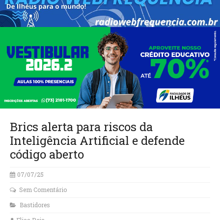
Brics alerta para riscos da
Inteligência Artificial e defende
código aberto
07/07/25
Sem Comentário
Bastidores