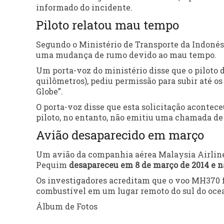
informado do incidente.
Piloto relatou mau tempo
Segundo o Ministério de Transporte da Indonésia 
uma mudança de rumo devido ao mau tempo.
Um porta-voz do ministério disse que o piloto d
quilômetros), pediu permissão para subir até os 
Globe”.
O porta-voz disse que esta solicitação acontece
piloto, no entanto, não emitiu uma chamada de 
Avião desaparecido em março
Um avião da companhia aérea Malaysia Airline
Pequim
desapareceu em 8 de março de 2014 e nã
Os investigadores acreditam que o voo MH370 f
combustível em um lugar remoto do sul do ocea
Álbum de Fotos