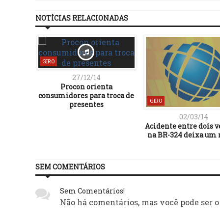
NOTÍCIAS RELACIONADAS
GIRO
27/12/14
Procon orienta
consumidores para troca de
GIRO
presentes
02/03/14
Acidente entre dois v
na BR-324 deixa um
SEM COMENTÁRIOS
Sem Comentários!
Não há comentários, mas você pode ser o