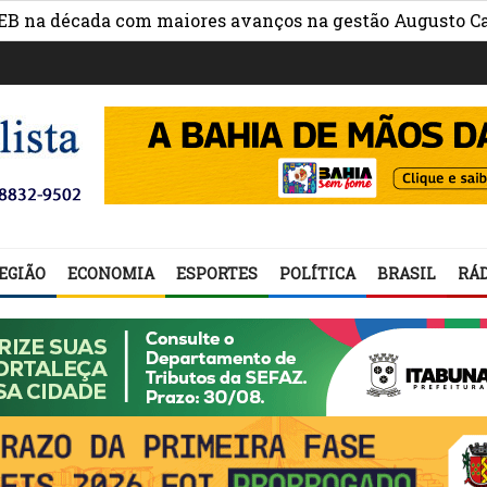
»
 década com maiores avanços na gestão Augusto Castro
EGIÃO
ECONOMIA
ESPORTES
POLÍTICA
BRASIL
RÁD