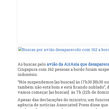
As buscas pelo
avião da AirAsia que desaparec
Cingapura com 162 pessoas a bordo foram suspe
indonésio.
“Nós suspendemos [as buscas] às 17h30 [8h30 no 
também não está bom e está ficando nublado”, 
vamos começar [as buscas] às 7h (22h de doming
Apesar das declarações do ministro, um funcio
agência de notícias Associated Press disse que