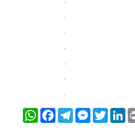
WhatsApp
Facebook
Telegram
Messenger
Twitter
Lin