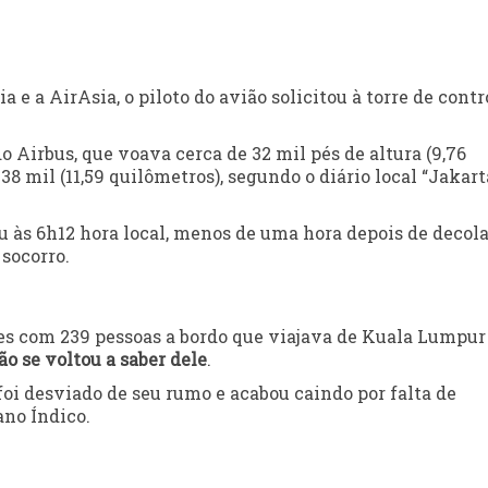
e a AirAsia, o piloto do avião solicitou à torre de contr
o Airbus, que voava cerca de 32 mil pés de altura (9,76
38 mil (11,59 quilômetros), segundo o diário local “Jakart
u às 6h12 hora local, menos de uma hora depois de decola
socorro.
s com 239 pessoas a bordo que viajava de Kuala Lumpur
o se voltou a saber dele
.
oi desviado de seu rumo e acabou caindo por falta de
no Índico.