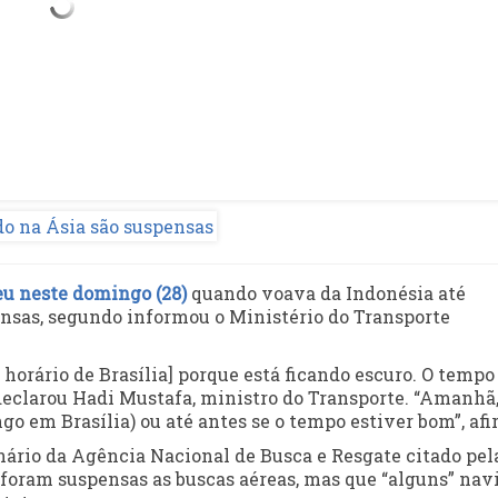
eu neste domingo (28)
quando voava da Indonésia até
nsas, segundo informou o Ministério do Transporte
horário de Brasília] porque está ficando escuro. O tempo
declarou Hadi Mustafa, ministro do Transporte. “Amanhã
o em Brasília) ou até antes se o tempo estiver bom”, afi
nário da Agência Nacional de Busca e Resgate citado pel
 foram suspensas as buscas aéreas, mas que “alguns” nav