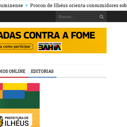
»
se
Procon de Ilhéus orienta consumidores sobre os ris
IOS ONLINE
EDITORIAS