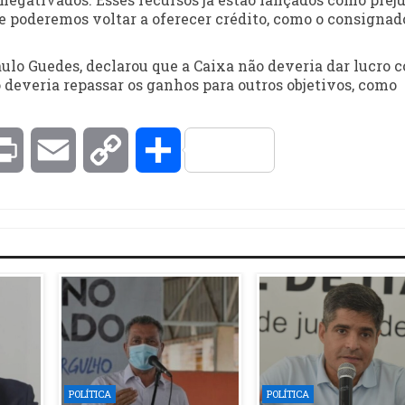
e poderemos voltar a oferecer crédito, como o consignado
ulo Guedes, declarou que a Caixa não deveria dar lucro 
 deveria repassar os ganhos para outros objetivos, como
kedIn
Print
Email
Copy
Compartilhar
Link
POLÍTICA
POLÍTICA