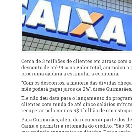
Cerca de 3 milhões de clientes em atraso com 
desconto de até 90% no valor total, anunciou o
programa ajudará a estimular a economia.
“Com os descontos, a maioria das dívidas chegar
mês poderá pagar juros de 2%”, disse Guimarães
Ele não deu data para o lançamento do program
clientes com renda de até cinco salários míni
recuperar pelo menos R$ 1 bilhão de um estoque
Para Guimarães, além de recuperar parte dos dé
Caixa e permitir a retomada do crédito. “São 30
que poderão renegociar as dívidas. Todos estão 