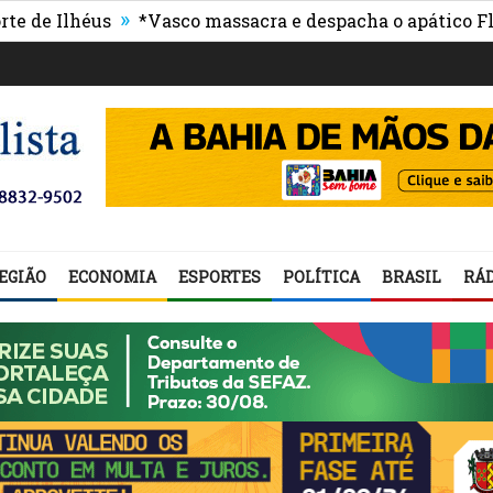
»
lhéus
*Vasco massacra e despacha o apático Fluminen
EGIÃO
ECONOMIA
ESPORTES
POLÍTICA
BRASIL
RÁD