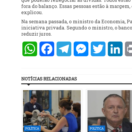
fora do balanço. Essas pessoas estão à margem, 
explicou.
Na semana passada, o ministro da Economia, Pa
iniciativa privada. Segundo o ministro, o banco
reduzir juros.
WhatsApp
Facebook
Telegram
Messenger
Twitter
Lin
NOTÍCIAS RELACIONADAS
POLÍTICA
POLÍTICA