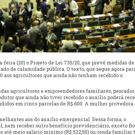
eira (20) o Projeto de Lei 735/20, que prevê medidas de
tado de calamidade pública. O texto, que segue agora par
0 aos agricultores que ainda não tenham recebido o
idas agricultores e empreendedores familiares, pescador
rodutor que ainda não tiver recebido o auxílio poderá rec
ivididos em cinco parcelas de R$ 600. A mulher provedora
emelhantes aos do auxílio emergencial. Dessa forma, o
l, nem receber outro benefício previdenciário, exceto Bo
de até meio salário mínimo (R$ 522,50) ou renda familiar 