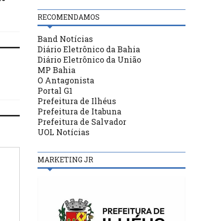
primeiro turno
concluída semana que 
RECOMENDAMOS
Band Notícias
Diário Eletrônico da Bahia
Diário Eletrônico da União
MP Bahia
O Antagonista
Portal G1
Prefeitura de Ilhéus
Prefeitura de Itabuna
Prefeitura de Salvador
UOL Notícias
MARKETING JR