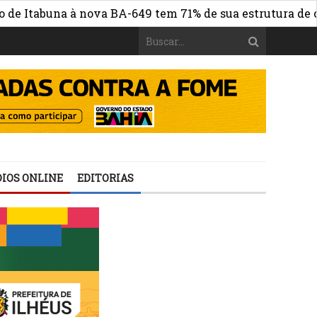
abuna à nova BA-649 tem 71% de sua estrutura de concret
IOS ONLINE
EDITORIAS