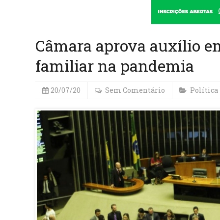
Câmara aprova auxílio em
familiar na pandemia
20/07/20
Sem Comentário
Política