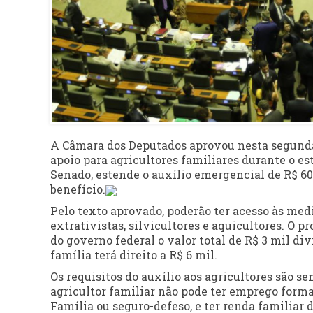
A Câmara dos Deputados aprovou nesta segunda-f
apoio para agricultores familiares durante o es
Senado, estende o auxílio emergencial de R$ 60
benefício.
Pelo texto aprovado, poderão ter acesso às med
extrativistas, silvicultores e aquicultores. O p
do governo federal o valor total de R$ 3 mil d
família terá direito a R$ 6 mil.
Os requisitos do auxílio aos agricultores são s
agricultor familiar não pode ter emprego forma
Família ou seguro-defeso, e ter renda familiar 