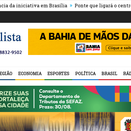
»
niciativa em Brasília
Ponte que ligará o centro de It
EGIÃO
ECONOMIA
ESPORTES
POLÍTICA
BRASIL
RÁD