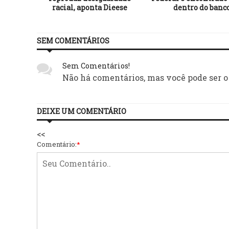
que vem
racial, aponta Dieese
dentro do banc
SEM COMENTÁRIOS
Sem Comentários!
Não há comentários, mas você pode ser o
DEIXE UM COMENTÁRIO
<<
Comentário:
*