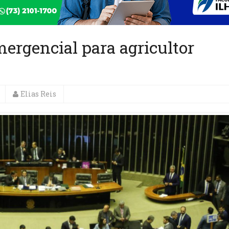
ergencial para agricultor
Elias Reis