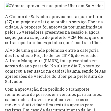
A Câmara de Salvador aprovou nesta quarta-feira
(27) um projeto de lei que proíbe o serviço Uber na
cidade. A proposta foi aprovada por unanimidade
pelos 36 vereadores presentes na sessão e, agora,
segue para a sanção do prefeito ACM Neto, que em
outras oportunidades já falou que é contra o Uber.
Alvo de uma grande polêmica entre a categoria
dos taxistas, o Projeto de Lei 251/15, do vereador
Alfredo Mangueira (PMDB), foi apresentado em
agosto do ano passado. No último dia 7, o serviço
começou a ser usado na capital baiana, sendo feitas
apreensões de veículos do Uber pela prefeitura de
Salvador.
Com a aprovação, fica proibido o transporte
remunerado de pessoas em veículos particulares,
cadastrados através de aplicativos fixos ou
móveis. A atividade fica restrita apenas para
taxistas. Em caso de descumprimento da lei, é