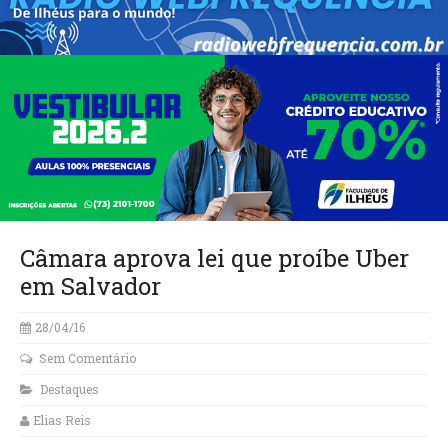
Câmara aprova lei que proíbe Uber
em Salvador
28/04/16
Sem Comentário
Destaques
Elias Reis