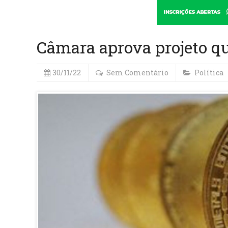
Câmara aprova projeto q
30/11/22
Sem Comentário
Política