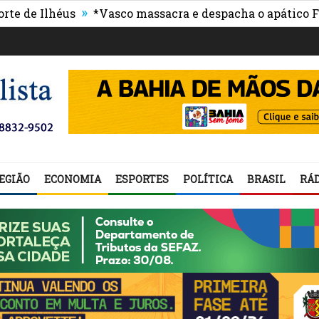
»
lhéus
*Vasco massacra e despacha o apático Flumine
EGIÃO
ECONOMIA
ESPORTES
POLÍTICA
BRASIL
RÁD