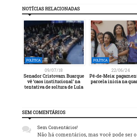
NOTÍCIAS RELACIONADAS
POLÍTICA
POLÍTICA
09/07/18
22/06/24
Senador Cristovam Buarque
Pé-de-Meia: pagament
vê ‘caos institucional’ na
parcela inicia na quar
tentativa de soltura de Lula
SEM COMENTÁRIOS
Sem Comentários!
Não há comentários, mas você pode ser o