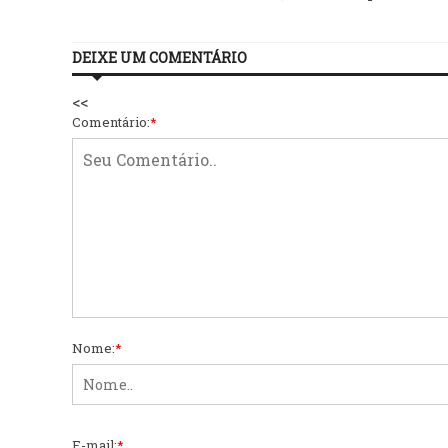
DEIXE UM COMENTÁRIO
<<
Comentário:
*
Nome:
*
E-mail:
*