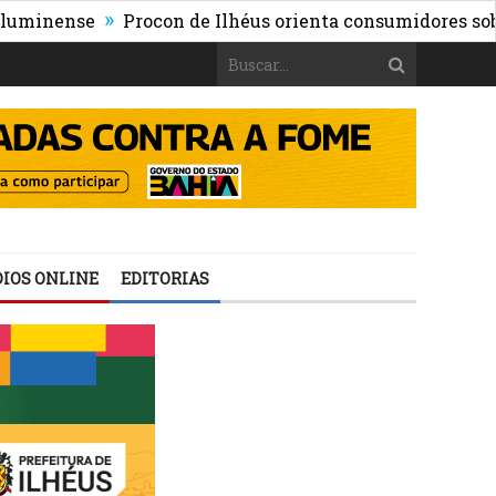
»
nse
Procon de Ilhéus orienta consumidores sobre os ris
IOS ONLINE
EDITORIAS