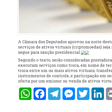
A Câmara dos Deputados aprovou na noite desta t
serviços de ativos virtuais (criptomoedas) sej
segue para sanção presidencial.
Segundo o texto, serão consideradas prestadoras
executam serviços como troca, em nome de terc
troca entre um ou mais ativos virtuais; transf
instrumentos de controle; e participação em ser
oferta por um emissor ou venda de ativos virtu
WhatsApp
Facebook
Telegram
Messenger
Twitter
Lin