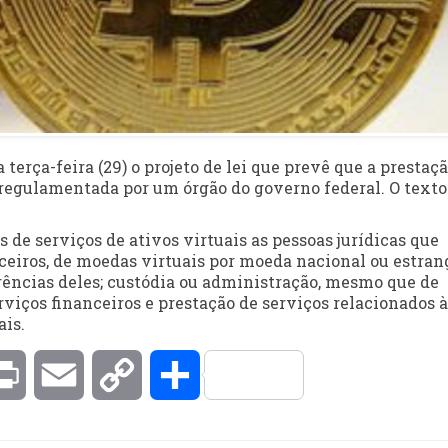
erça-feira (29) o projeto de lei que prevê que a prestaç
a regulamentada por um órgão do governo federal. O texto
 de serviços de ativos virtuais as pessoas jurídicas que
eiros, de moedas virtuais por moeda nacional ou estrang
erências deles; custódia ou administração, mesmo que de
viços financeiros e prestação de serviços relacionados à
ais.
kedIn
Print
Email
Copy
Compartilhar
Link