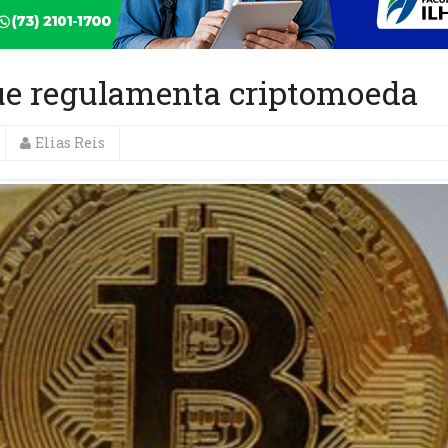
ue regulamenta criptomoeda
Elias Reis