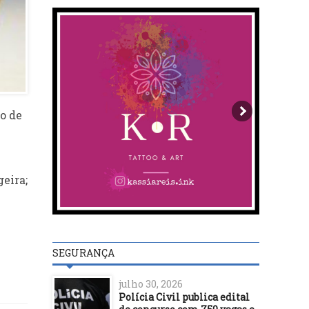
ão de
eira;
SEGURANÇA
julho 30, 2026
Polícia Civil publica edital