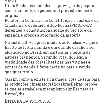
– MA)
Hildo Rocha recomendou a aprovação do projeto
com o aumento do percentual previsto no texto
original
Relator na Comissão de Constituição e Justiça e de
Cidadania, o deputado Hildo Rocha (PMDB-MA)
defendeu a constitucionalidade do projeto e da
emenda e propôs a aprovação da matéria.
Na justificativa apresentada, o autor observa que o
hábito de leitura ainda é um grande desafio a ser
alcançado no Brasil, em particular a leitura de
autores brasileiros. Segundo Vital do Rêgo, a
visibilidade das obras literárias nas vitrines e
pontos de venda é fator decisivo para a venda
qualquer título.
“Assim como já existe a chamada ‘cota de tela’ para
as produções cinematográficas brasileiras, propõe-
se que se estabeleça mecanismo similar para os
livros”, diz.
ÍNTEGRA DA PROPOSTA: