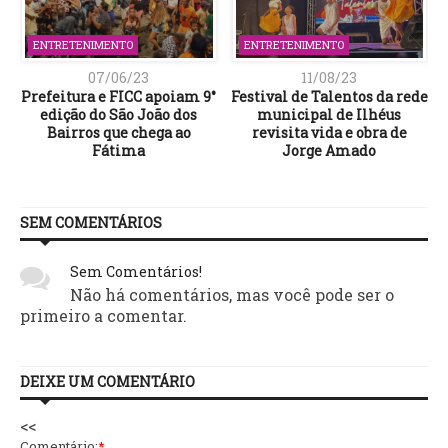
ENTRETENIMENTO
ENTRETENIMENTO
07/06/23
11/08/23
Prefeitura e FICC apoiam 9°
Festival de Talentos da rede
edição do São João dos
municipal de Ilhéus
Bairros que chega ao
revisita vida e obra de
Fátima
Jorge Amado
SEM COMENTÁRIOS
Sem Comentários!
Não há comentários, mas você pode ser o
primeiro a comentar.
DEIXE UM COMENTÁRIO
<<
Comentário:
*