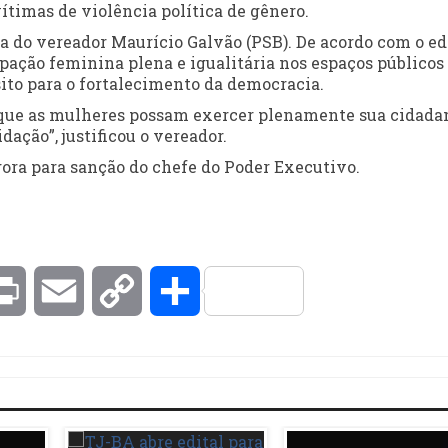
vítimas de violência política de gênero.
a do vereador Maurício Galvão (PSB). De acordo com o edi
ação feminina plena e igualitária nos espaços públicos
ito para o fortalecimento da democracia.
 que as mulheres possam exercer plenamente sua cidadan
ação”, justificou o vereador.
ora para sanção do chefe do Poder Executivo.
kedIn
Print
Email
Copy
Compartilhar
Link