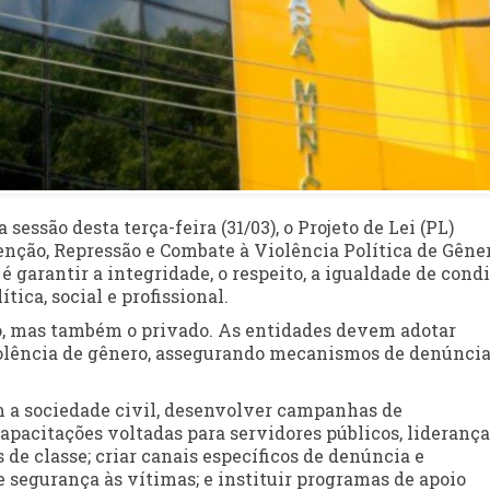
essão desta terça-feira (31/03), o Projeto de Lei (PL)
venção, Repressão e Combate à Violência Política de Gêne
é garantir a integridade, o respeito, a igualdade de cond
tica, social e profissional.
o, mas também o privado. As entidades devem adotar
olência de gênero, assegurando mecanismos de denúncia
m a sociedade civil, desenvolver campanhas de
apacitações voltadas para servidores públicos, liderança
 de classe; criar canais específicos de denúncia e
 segurança às vítimas; e instituir programas de apoio