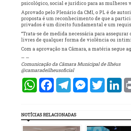
psicológico, social e jurídico para as mulheres 
Aprovado pelo Plenário da CMI, o PL é de autori
proposta é um reconhecimento de que a particip
privados é um direito fundamental e um requis
“Trata-se de medida necessária para assegurar
livres de qualquer forma de violência ou intimid
Com a aprovação na Câmara, a matéria segue ag
— —
Comunicação da Câmara Municipal de Ilhéus
@camaradeilheusoficial
WhatsApp
Facebook
Telegram
Messenger
Twitter
Lin
NOTÍCIAS RELACIONADAS