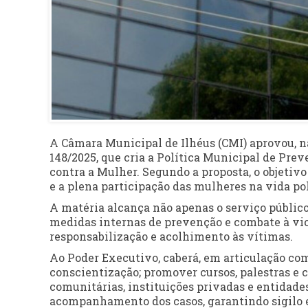
A Câmara Municipal de Ilhéus (CMI) aprovou, na s
148/2025, que cria a Política Municipal de Pre
contra a Mulher. Segundo a proposta, o objetivo 
e a plena participação das mulheres na vida polí
A matéria alcança não apenas o serviço públic
medidas internas de prevenção e combate à vi
responsabilização e acolhimento às vítimas.
Ao Poder Executivo, caberá, em articulação co
conscientização; promover cursos, palestras e c
comunitárias, instituições privadas e entidades
acompanhamento dos casos, garantindo sigilo e