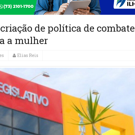
criação de política de combate
ra a mulher
es
Elias Reis