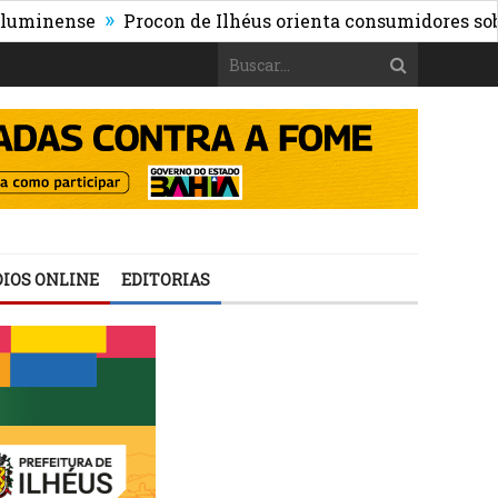
»
nse
Procon de Ilhéus orienta consumidores sobre os ris
IOS ONLINE
EDITORIAS