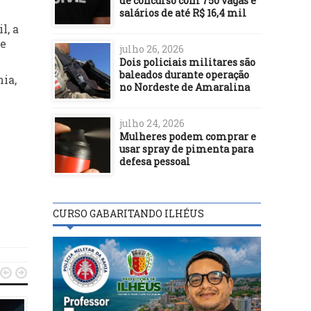
de concurso com 750 vagas e
salários de até R$ 16,4 mil
l, a
 e
julho 26, 2026
Dois policiais militares são
baleados durante operação
ia,
no Nordeste de Amaralina
julho 24, 2026
Mulheres podem comprar e
usar spray de pimenta para
defesa pessoal
CURSO GABARITANDO ILHÉUS

