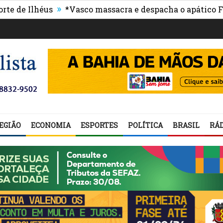
»
lhéus
*Vasco massacra e despacha o apático Flumine
EGIÃO
ECONOMIA
ESPORTES
POLÍTICA
BRASIL
RÁD