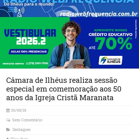
Câmara de Ilhéus realiza sessão
especial em comemoração aos 50
anos da Igreja Cristã Maranata
30/08/18
Sem Comentário
Destaques