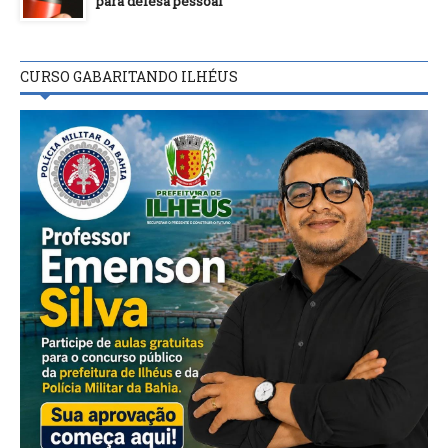
para defesa pessoal
CURSO GABARITANDO ILHÉUS