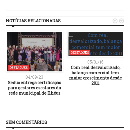
Link
NOTÍCIAS RELACIONADAS


DESTAQUES
05/01/16
Com real desvalorizado,
DESTAQUES
balança comercial tem
04/09/23
maior crescimento desde
Seduc entrega certificação
2011
para gestores escolares da
rede municipal de Ilhéus
SEM COMENTÁRIOS