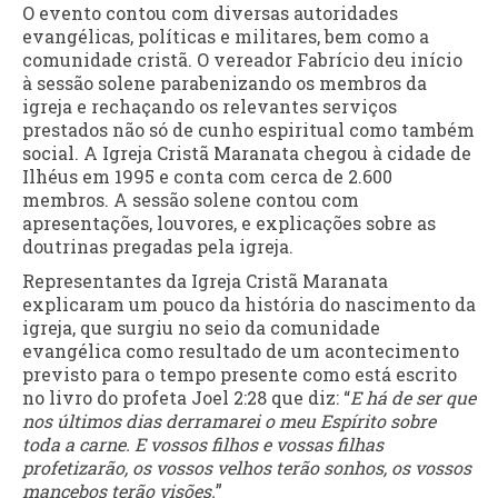
O evento contou com diversas autoridades
evangélicas, políticas e militares, bem como a
comunidade cristã. O vereador Fabrício deu início
à sessão solene parabenizando os membros da
igreja e rechaçando os relevantes serviços
prestados não só de cunho espiritual como também
social. A Igreja Cristã Maranata chegou à cidade de
Ilhéus em 1995 e conta com cerca de 2.600
membros. A sessão solene contou com
apresentações, louvores, e explicações sobre as
doutrinas pregadas pela igreja.
Representantes da Igreja Cristã Maranata
explicaram um pouco da história do nascimento da
igreja, que surgiu no seio da comunidade
evangélica como resultado de um acontecimento
previsto para o tempo presente como está escrito
no livro do profeta Joel 2:28 que diz: “
E há de ser que
nos últimos dias derramarei o meu Espírito sobre
toda a carne. E vossos filhos e vossas filhas
profetizarão, os vossos velhos terão sonhos, os vossos
mancebos terão visões.
”