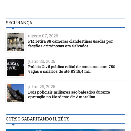
SEGURANÇA
agosto 07, 2026
PM retira 88 câmeras clandestinas usadas por
facções criminosas em Salvador
julho 30, 2026
Polícia Civil publica edital de concurso com 750
vagas e salários de até R$ 16,4 mil
julho 26, 2026
Dois policiais militares são baleados durante
operação no Nordeste de Amaralina
CURSO GABARITANDO ILHÉUS