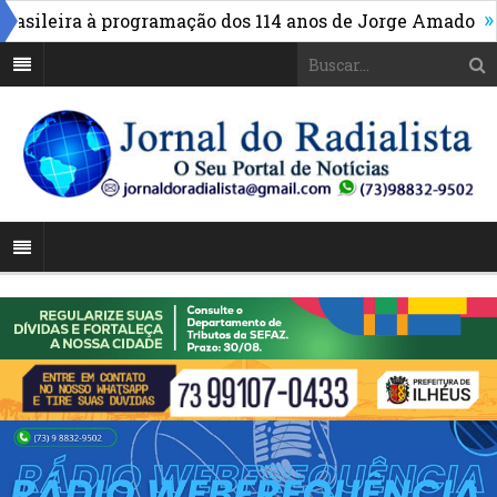
»
ileira à programação dos 114 anos de Jorge Amado
Alto