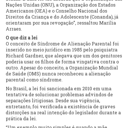
Nações Unidas (ONU), a Organização dos Estados
Americanos (OEA) e o Conselho Nacional dos
Direitos da Criança e do Adolescente (Conanda), já
orientaram por sua revogação”, ressaltou Marília
Arraes.
O que diz a lei
O conceito de Síndrome de Alienação Parental foi
inserido no meio jurídico em 1985 pelo psiquiatra
Richard Gardner, que alegava que um dos genitores
poderia usar os filhos de forma vingativa contra o
outro. Apesar do conceito, a Organização Mundial
de Saúde (OMS) nunca reconheceu a alienação
parental como síndrome.
No Brasil, a lei foi sancionada em 2010 em uma
tentativa de solucionar problemas advindos de
separações litigiosas. Desde sua vigência,
entretanto, foi verificada a existência de graves
distorções na real intenção do legislador durante a
prática da lei.
“Um exemplo muito simples é quando a mãe