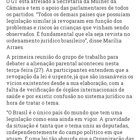
O GT está atrelado à Secretaria da Mulher da
Câmara e tem o apoio das parlamentares de todos
os partidos. “Todos os demais países que possuíam
legislação similar já revogaram em função dos
problemas e riscos às crianças que vinham sendo
observados. É fundamental que ela seja revista no
ordenamento jurídico brasileiro”, disse Marília
Arraes.
A primeira reunião do grupo de trabalho para
debater a alienação parental aconteceu nesta
terça-feira (27). As participantes entendem que a
revogação da lei é urgente, já que são insanáveis os
vícios existentes desde a sua elaboração, com a
falta de verificação de órgãos internacionais de
saúde e por existir confusão no sistema jurídico na
hora de tratar o tema.
“O Brasil é o único país do mundo que tem uma
legislação como essa ainda em vigor. A gravidade
da situação é tanta que o tema uniu as deputadas,
independentemente do campo político em que
atuam. É uma lei tão absurda que a Organização das