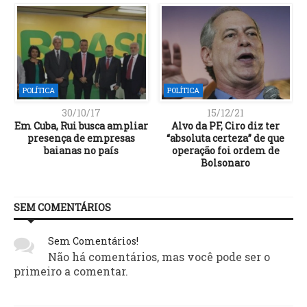
POLÍTICA
POLÍTICA
30/10/17
15/12/21
Em Cuba, Rui busca ampliar
Alvo da PF, Ciro diz ter
presença de empresas
“absoluta certeza” de que
baianas no país
operação foi ordem de
Bolsonaro
SEM COMENTÁRIOS
Sem Comentários!
Não há comentários, mas você pode ser o
primeiro a comentar.