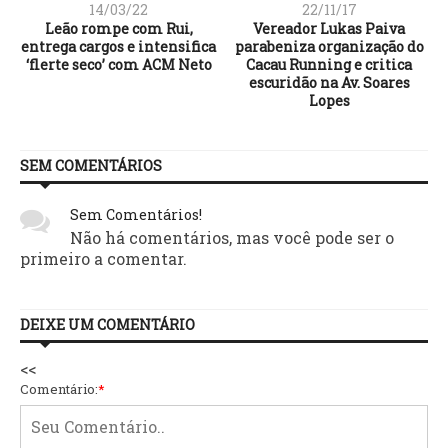
14/03/22
22/11/17
Leão rompe com Rui,
Vereador Lukas Paiva
entrega cargos e intensifica
parabeniza organização do
‘flerte seco’ com ACM Neto
Cacau Running e critica
escuridão na Av. Soares
Lopes
SEM COMENTÁRIOS
Sem Comentários!
Não há comentários, mas você pode ser o
primeiro a comentar.
DEIXE UM COMENTÁRIO
<<
Comentário:
*