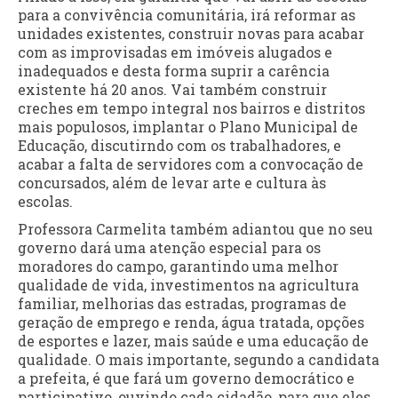
para a convivência comunitária, irá reformar as
unidades existentes, construir novas para acabar
com as improvisadas em imóveis alugados e
inadequados e desta forma suprir a carência
existente há 20 anos. Vai também construir
creches em tempo integral nos bairros e distritos
mais populosos, implantar o Plano Municipal de
Educação, discutirndo com os trabalhadores, e
acabar a falta de servidores com a convocação de
concursados, além de levar arte e cultura às
escolas.
Professora Carmelita também adiantou que no seu
governo dará uma atenção especial para os
moradores do campo, garantindo uma melhor
qualidade de vida, investimentos na agricultura
familiar, melhorias das estradas, programas de
geração de emprego e renda, água tratada, opções
de esportes e lazer, mais saúde e uma educação de
qualidade. O mais importante, segundo a candidata
a prefeita, é que fará um governo democrático e
participativo, ouvindo cada cidadão, para que eles