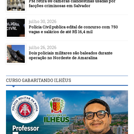
PM retira 88 câmeras clandestinas usadas por
facções criminosas em Salvador
julho 30, 2026
Polícia Civil publica edital de concurso com 750
vagas e salários de até R$ 16,4 mil
julho 26, 2026
Dois policiais militares são baleados durante
operação no Nordeste de Amaralina
CURSO GABARITANDO ILHÉUS