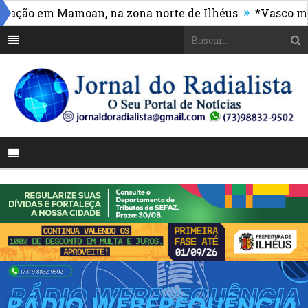
»
ão em Mamoan, na zona norte de Ilhéus
*Vasco massac