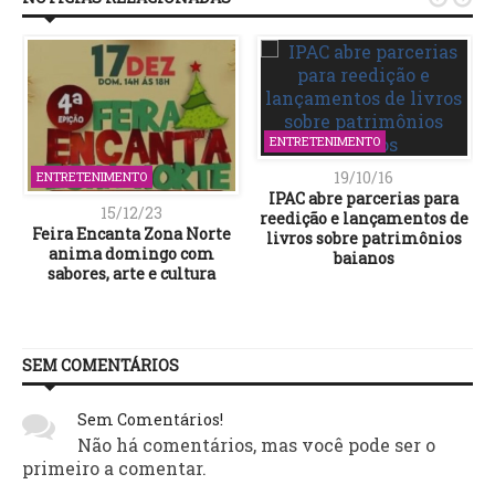
ENTRETENIMENTO
19/10/16
ENTRETENIMENTO
IPAC abre parcerias para
15/12/23
reedição e lançamentos de
Feira Encanta Zona Norte
livros sobre patrimônios
anima domingo com
baianos
sabores, arte e cultura
SEM COMENTÁRIOS
Sem Comentários!
Não há comentários, mas você pode ser o
primeiro a comentar.