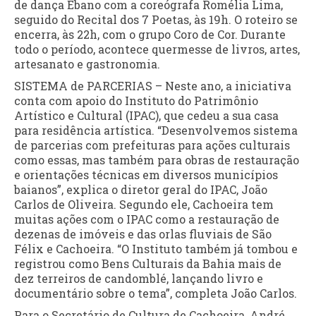
de dança Ébano com a coreógrafa Romélia Lima,
seguido do Recital dos 7 Poetas, às 19h. O roteiro se
encerra, às 22h, com o grupo Coro de Cor. Durante
todo o período, acontece quermesse de livros, artes,
artesanato e gastronomia.
SISTEMA de PARCERIAS – Neste ano, a iniciativa
conta com apoio do Instituto do Patrimônio
Artístico e Cultural (IPAC), que cedeu a sua casa
para residência artística. “Desenvolvemos sistema
de parcerias com prefeituras para ações culturais
como essas, mas também para obras de restauração
e orientações técnicas em diversos municípios
baianos”, explica o diretor geral do IPAC, João
Carlos de Oliveira. Segundo ele, Cachoeira tem
muitas ações com o IPAC como a restauração de
dezenas de imóveis e das orlas fluviais de São
Félix e Cachoeira. “O Instituto também já tombou e
registrou como Bens Culturais da Bahia mais de
dez terreiros de candomblé, lançando livro e
documentário sobre o tema”, completa João Carlos.
Para o Secretário de Cultura de Cachoeira, André