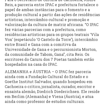
Reis, a parceria entre IPAC e prefeitura fortalece o
papel de ambas instâncias para o fomento e a
produção cultural a partir das ações de residências
artísticas, intercâmbio cultural e promoção e
valorização da cultura de matriz africana. “O IPAC
fez várias parcerias com a prefeitura, como
residências artísticas para os grupos teatrais ‘Vila
Vox’ (espetáculo ‘O Castelo da Torre’), intercâmbio
entre Brasil e Gana com a comitiva da
Universidade de Gana e o percursionista Morton,
da comunidade de Tabom, Gana”, cita Reis. Os
escritores do Caruru dos 7 Poetas também estão
hospedados na casa do IPAC.
ALEMANHA e ÁUSTRIA – O IPAC fez parceria
ainda com a Fundação Cultural do Estado e o
Goethe Institut Salvador, quando hospedou em
Cachoeira o crítico, jornalista, curador, escritor e
ensaísta alemão, Diedrich Diederichsen. Ele reside
em Berlim (Alemanha) e Viena (Áustria), e atua
ainda como professor de estudos culturais.