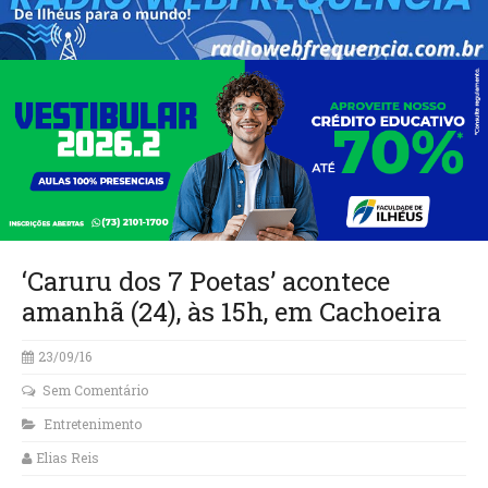
‘Caruru dos 7 Poetas’ acontece
amanhã (24), às 15h, em Cachoeira
23/09/16
Sem Comentário
Entretenimento
Elias Reis