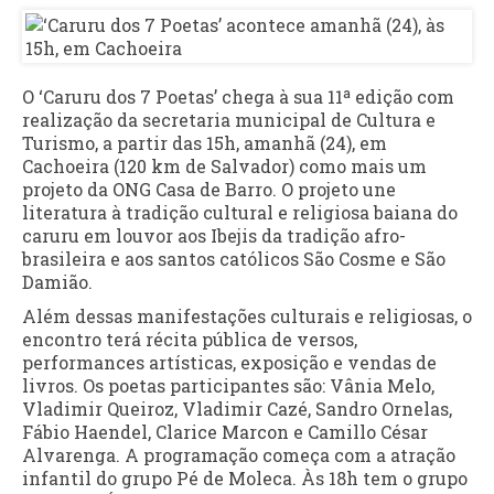
O ‘Caruru dos 7 Poetas’ chega à sua 11ª edição com
realização da secretaria municipal de Cultura e
Turismo, a partir das 15h, amanhã (24), em
Cachoeira (120 km de Salvador) como mais um
projeto da ONG Casa de Barro. O projeto une
literatura à tradição cultural e religiosa baiana do
caruru em louvor aos Ibejis da tradição afro-
brasileira e aos santos católicos São Cosme e São
Damião.
Além dessas manifestações culturais e religiosas, o
encontro terá récita pública de versos,
performances artísticas, exposição e vendas de
livros. Os poetas participantes são: Vânia Melo,
Vladimir Queiroz, Vladimir Cazé, Sandro Ornelas,
Fábio Haendel, Clarice Marcon e Camillo César
Alvarenga. A programação começa com a atração
infantil do grupo Pé de Moleca. Às 18h tem o grupo