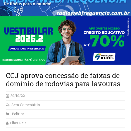
CCJ aprova concessão de faixas de
domínio de rodovias para lavouras
20/10/22
Sem Comentário
Política
Elias Reis