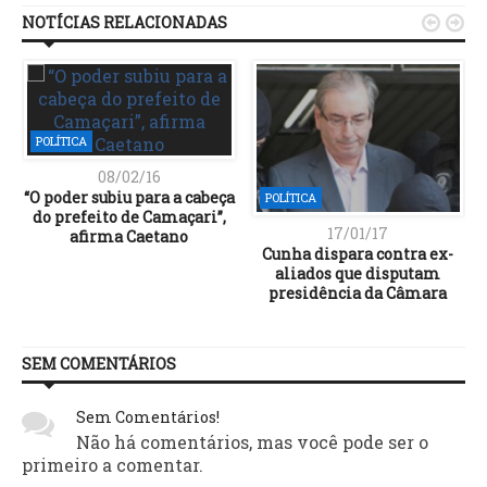
NOTÍCIAS RELACIONADAS


POLÍTICA
08/02/16
“O poder subiu para a cabeça
POLÍTICA
do prefeito de Camaçari”,
17/01/17
afirma Caetano
Cunha dispara contra ex-
aliados que disputam
presidência da Câmara
SEM COMENTÁRIOS
Sem Comentários!
Não há comentários, mas você pode ser o
primeiro a comentar.