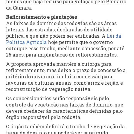
menos que haja recurso para votação pelo Plenário
da Câmara.
Reflorestamento e plantações
As faixas de domínio das rodovias são as áreas
laterais das estradas, declaradas de utilidade
pública, e que não podem ser edificadas. A
Lei da
Política Agrícola
hoje permite que o governo
outorgue esse trecho, mediante concessão, por até
25 anos, para implantação de reflorestamentos.
A proposta aprovada mantém a outorga para
reflorestamento, mas deixa o prazo de concessão a
critério do governo e inclui a concessão para
lavouras de culturas anuais, como arroz e feijão, e
reconstituição de vegetação nativa.
Os concessionários serão responsáveis pelo
controle da vegetação nas faixas de domínio, que
deverá obedecer às características definidas pelo
órgão responsável pela rodovia.
O órgão também definirá o trecho de vegetação da
faixa de domínio que poderá ser suprimido