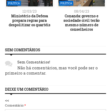
POLÍTICA
POLÍTICA
12/03/23
08/04/23
Ministério da Defesa
Conanda: governo e
prepara regras para
sociedade civil terão
despolitizar os quartéis
mesmo número de
conselheiros
SEM COMENTÁRIOS
Sem Comentários!
Não há comentários, mas você pode ser o
primeiro a comentar.
DEIXE UM COMENTÁRIO
<<
Comentário:
*