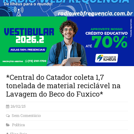
*Central do Catador coleta 1,7
tonelada de material reciclável na
Lavagem do Beco do Fuxico*
26/02/25
Sem Comentário
Política