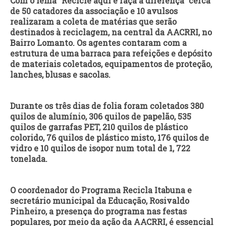
Com o lema “Recicle aqui e faça a diferença” cerca
de 50 catadores da associação e 10 avulsos
realizaram a coleta de matérias que serão
destinados à reciclagem, na central da AACRRI, no
Bairro Lomanto. Os agentes contaram com a
estrutura de uma barraca para refeições e depósito
de materiais coletados, equipamentos de proteção,
lanches, blusas e sacolas.
Durante os três dias de folia foram coletados 380
quilos de alumínio, 306 quilos de papelão, 535
quilos de garrafas PET, 210 quilos de plástico
colorido, 76 quilos de plástico misto, 176 quilos de
vidro e 10 quilos de isopor num total de 1, 722
tonelada.
O coordenador do Programa Recicla Itabuna e
secretário municipal da Educação, Rosivaldo
Pinheiro, a presença do programa nas festas
populares, por meio da ação da AACRRI, é essencial