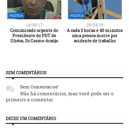
POLÍTICA
POLÍTICA
14/08/17
28/04/19
Comunicado urgente do
A cada 3 horas e 40 minutos
Presidente do PDT de
uma pessoa morre por
Ilhéus, Dr.Cosme Araújo
acidente de trabalho
SEM COMENTÁRIOS
Sem Comentários!
Não há comentários, mas você pode ser o
primeiro a comentar.
DEIXE UM COMENTÁRIO