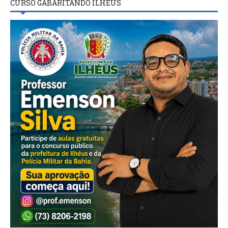
CURSO GABARITANDO ILHÉUS