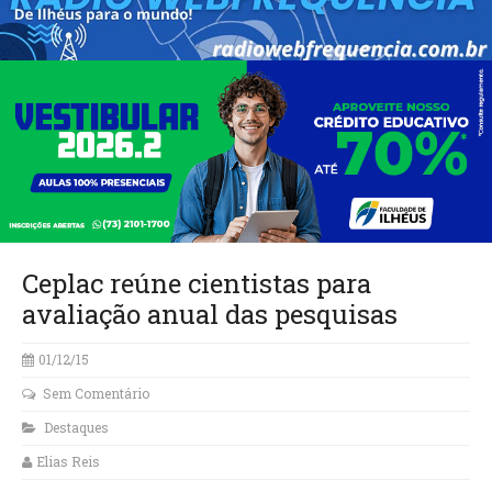
Ceplac reúne cientistas para
avaliação anual das pesquisas
01/12/15
Sem Comentário
Destaques
Elias Reis