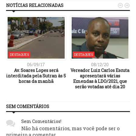
NOTÍCIAS RELACIONADAS


DESTAQUES
DESTAQUES
06/09/17
08/12/20
Av. Soares Lopes será
Vereador Luiz Carlos Escuta
interditada pela Sutran às 5
apresentará várias
horas da manhã
Emendas à LDO/2021, que
serão votadas até dia 20
SEM COMENTÁRIOS
Sem Comentários!
Não há comentários, mas você pode ser o
primeiro a comentar.