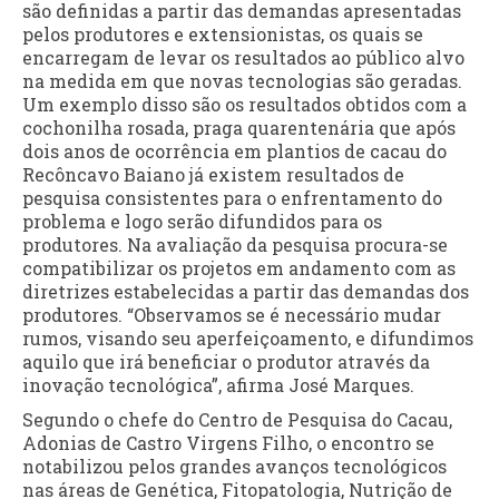
são definidas a partir das demandas apresentadas
pelos produtores e extensionistas, os quais se
encarregam de levar os resultados ao público alvo
na medida em que novas tecnologias são geradas.
Um exemplo disso são os resultados obtidos com a
cochonilha rosada, praga quarentenária que após
dois anos de ocorrência em plantios de cacau do
Recôncavo Baiano já existem resultados de
pesquisa consistentes para o enfrentamento do
problema e logo serão difundidos para os
produtores. Na avaliação da pesquisa procura-se
compatibilizar os projetos em andamento com as
diretrizes estabelecidas a partir das demandas dos
produtores. “Observamos se é necessário mudar
rumos, visando seu aperfeiçoamento, e difundimos
aquilo que irá beneficiar o produtor através da
inovação tecnológica”, afirma José Marques.
Segundo o chefe do Centro de Pesquisa do Cacau,
Adonias de Castro Virgens Filho, o encontro se
notabilizou pelos grandes avanços tecnológicos
nas áreas de Genética, Fitopatologia, Nutrição de