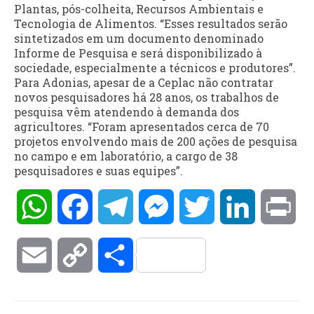
Plantas, pós-colheita, Recursos Ambientais e
Tecnologia de Alimentos. “Esses resultados serão
sintetizados em um documento denominado
Informe de Pesquisa e será disponibilizado à
sociedade, especialmente a técnicos e produtores”.
Para Adonias, apesar de a Ceplac não contratar
novos pesquisadores há 28 anos, os trabalhos de
pesquisa vêm atendendo à demanda dos
agricultores. “Foram apresentados cerca de 70
projetos envolvendo mais de 200 ações de pesquisa
no campo e em laboratório, a cargo de 38
pesquisadores e suas equipes”.
WhatsApp
Facebook
Telegram
Messenger
Twitter
LinkedIn
Pri
Email
Copy
Compartilhar
Link