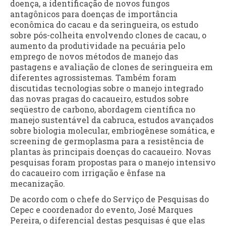
doença, a identificação de novos fungos
antagônicos para doenças de importância
econômica do cacau e da seringueira, os estudo
sobre pós-colheita envolvendo clones de cacau, o
aumento da produtividade na pecuária pelo
emprego de novos métodos de manejo das
pastagens e avaliação de clones de seringueira em
diferentes agrossistemas. Também foram
discutidas tecnologias sobre o manejo integrado
das novas pragas do cacaueiro, estudos sobre
seqüestro de carbono, abordagem científica no
manejo sustentável da cabruca, estudos avançados
sobre biologia molecular, embriogênese somática, e
screening de germoplasma para a resistência de
plantas às principais doenças do cacaueiro. Novas
pesquisas foram propostas para o manejo intensivo
do cacaueiro com irrigação e ênfase na
mecanização.
De acordo com o chefe do Serviço de Pesquisas do
Cepec e coordenador do evento, José Marques
Pereira, o diferencial destas pesquisas é que elas