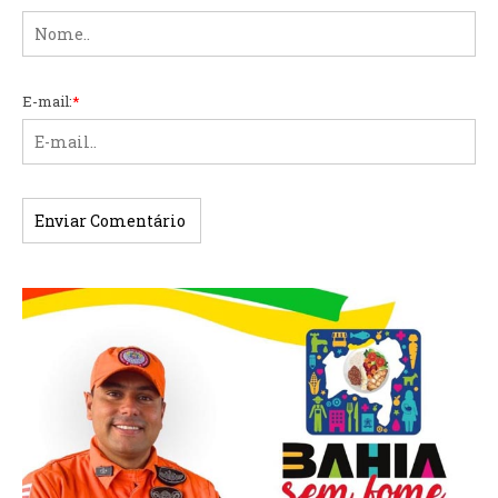
E-mail:
*