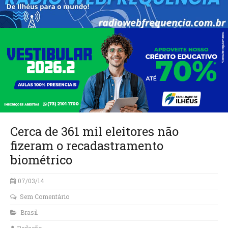
Cerca de 361 mil eleitores não
fizeram o recadastramento
biométrico
07/03/14
Sem Comentário
Brasil