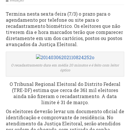
Redação
Termina nesta sexta-feira (7/3) o prazo para o
agendamento por telefone ou site para o
recadastramento biométrico. Os eleitores que não
tiverem dia e hora marcados terão que comparecer
diretamente em um dos cartórios, postos ou postos
avançados da Justiça Eleitoral.
O recadastramento dura em média 20 minutos e é feito com leitor
óptico
O Tribunal Regional Eleitoral do Distrito Federal
(TRE-DF) estima que cerca de 361 mil eleitores
ainda não fizeram o recadastramento. A data
limite é 31 de março.
Os eleitores deverão levar um documento oficial de
identificação e comprovante de residência. No
atendimento da Justiça Eleitoral, serão atendidos
por ordem de chegada, com retirada de senha.