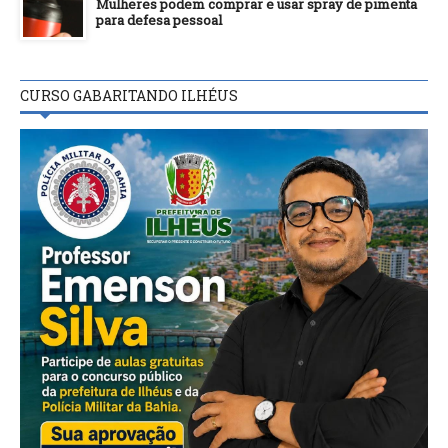
Mulheres podem comprar e usar spray de pimenta
para defesa pessoal
CURSO GABARITANDO ILHÉUS