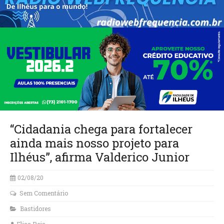
“Cidadania chega para fortalecer
ainda mais nosso projeto para
Ilhéus”, afirma Valderico Junior
02/08/20
Sem Comentário
Bastidores