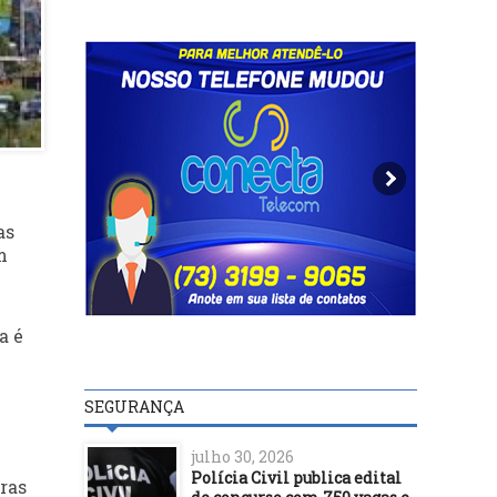
as
m
a é
SEGURANÇA
julho 30, 2026
Polícia Civil publica edital
ras