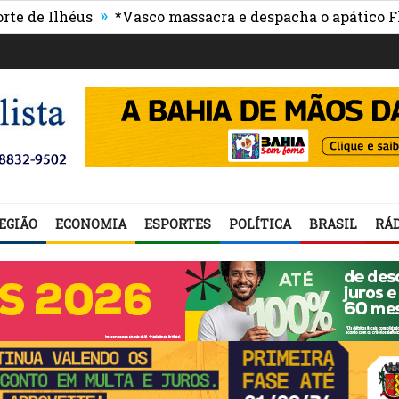
»
lhéus
*Vasco massacra e despacha o apático Flumine
EGIÃO
ECONOMIA
ESPORTES
POLÍTICA
BRASIL
RÁD