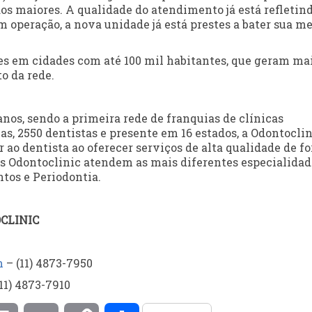
s maiores. A qualidade do atendimento já está refletin
operação, a nova unidade já está prestes a bater sua m
s em cidades com até 100 mil habitantes, que geram ma
o da rede.
nos, sendo a primeira rede de franquias de clínicas
as, 2550 dentistas e presente em 16 estados, a Odontocli
 ao dentista ao oferecer serviços de alta qualidade de f
as Odontoclinic atendem as mais diferentes especialidad
tos e Periodontia.
CLINIC
m
– (11) 4873-7950
11) 4873-7910