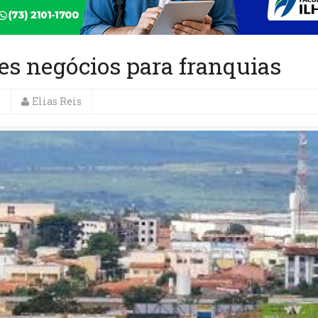
es negócios para franquias
s
Elias Reis