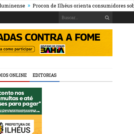
»
nse
Procon de Ilhéus orienta consumidores sobre os ris
IOS ONLINE
EDITORIAS