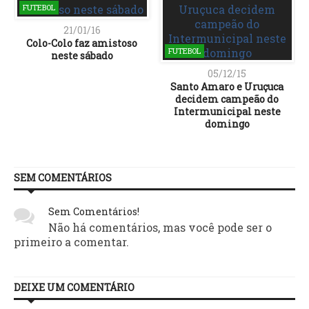
FUTEBOL
21/01/16
Colo-Colo faz amistoso
FUTEBOL
neste sábado
05/12/15
Santo Amaro e Uruçuca
decidem campeão do
Intermunicipal neste
domingo
SEM COMENTÁRIOS
Sem Comentários!
Não há comentários, mas você pode ser o
primeiro a comentar.
DEIXE UM COMENTÁRIO