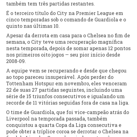
também tem três partidas restantes.
É o terceiro título do City na Premier League em
cinco temporadas sob o comando de Guardiola e o
quinto nas últimas 10.
Apesar da derrota em casa para o Chelsea no fim de
semana, o City teve uma recuperação magnífica
nesta temporada, depois de somar apenas 12 pontos
nos primeiros oito jogos — seu pior início desde
2008-09.
A equipe vem se recuperando e desde que chegou
ao topo pareceu insuperável. Após perder do
Tottenham Hotspur em novembro, eles venceram
22 de suas 27 partidas seguintes, incluindo uma
série de 15 triunfos consecutivos e igualando um
recorde de 11 vitórias seguidas fora de casa na liga.
O time de Guardiola, que foi vice-campeão atrás do
Liverpool na temporada passada, também
conquistou a quarta Copa da Liga consecutiva e
pode obter a tríplice coroa se derrotar o Chelsea na