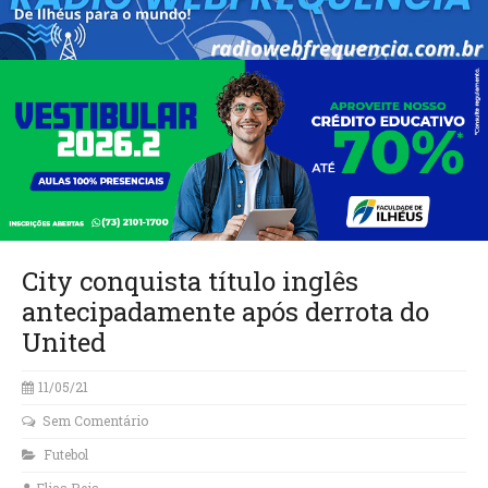
City conquista título inglês
antecipadamente após derrota do
United
11/05/21
Sem Comentário
Futebol