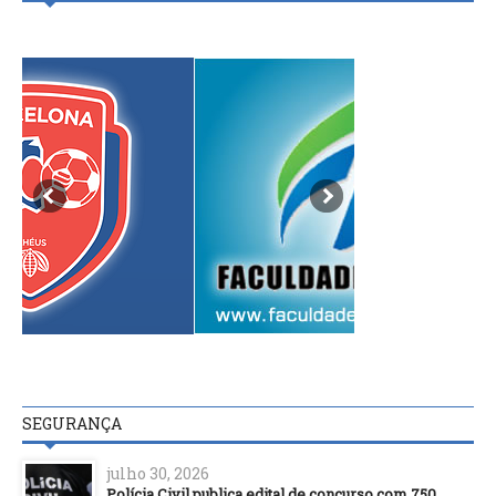
SEGURANÇA
julho 30, 2026
Polícia Civil publica edital de concurso com 750