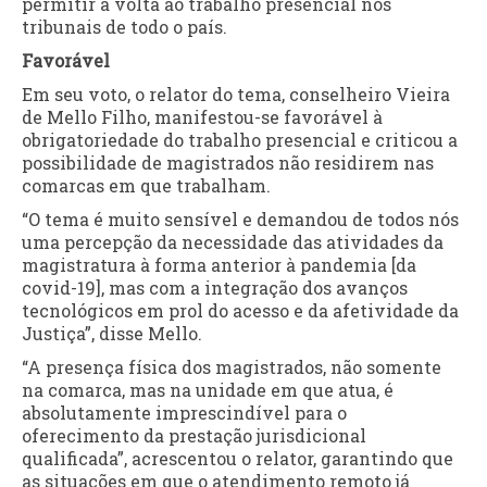
permitir a volta ao trabalho presencial nos
tribunais de todo o país.
Favorável
Em seu voto, o relator do tema, conselheiro Vieira
de Mello Filho, manifestou-se favorável à
obrigatoriedade do trabalho presencial e criticou a
possibilidade de magistrados não residirem nas
comarcas em que trabalham.
“O tema é muito sensível e demandou de todos nós
uma percepção da necessidade das atividades da
magistratura à forma anterior à pandemia [da
covid-19], mas com a integração dos avanços
tecnológicos em prol do acesso e da afetividade da
Justiça”, disse Mello.
“A presença física dos magistrados, não somente
na comarca, mas na unidade em que atua, é
absolutamente imprescindível para o
oferecimento da prestação jurisdicional
qualificada”, acrescentou o relator, garantindo que
as situações em que o atendimento remoto já