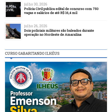
julho 30, 2026
Polícia Civil publica edital de concurso com 750
vagas e salários de até R$ 16,4 mil
julho 26, 2026
Dois policiais militares são baleados durante
operação no Nordeste de Amaralina
CURSO GABARITANDO ILHÉUS