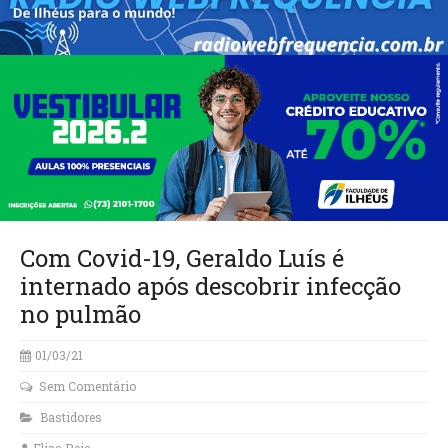
Com Covid-19, Geraldo Luís é
internado após descobrir infecção
no pulmão
01/03/21
Sem Comentário
Bastidores