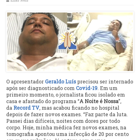
Elias Reis
O apresentador
Geraldo Luís
precisou ser internado
após ser diagnosticado com
Covid-19
. Em um
primeiro momento, o jornalista ficou isolado em
casa e afastado do programa “
A Noite é Nossa
”,
da
Record TV
, mas acabou ficando no hospital
depois de fazer novos exames. “Faz parte da luta.
Passei dias difíceis, noites com dores por todo
corpo. Hoje, minha médica fez novos exames, na
tomografia apontou uma infecção de 20 por cento