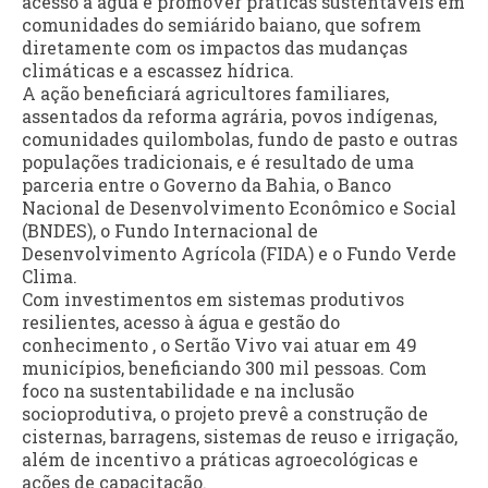
acesso à água e promover práticas sustentáveis em
comunidades do semiárido baiano, que sofrem
diretamente com os impactos das mudanças
climáticas e a escassez hídrica.
A ação beneficiará agricultores familiares,
assentados da reforma agrária, povos indígenas,
comunidades quilombolas, fundo de pasto e outras
populações tradicionais, e é resultado de uma
parceria entre o Governo da Bahia, o Banco
Nacional de Desenvolvimento Econômico e Social
(BNDES), o Fundo Internacional de
Desenvolvimento Agrícola (FIDA) e o Fundo Verde
Clima.
Com investimentos em sistemas produtivos
resilientes, acesso à água e gestão do
conhecimento , o Sertão Vivo vai atuar em 49
municípios, beneficiando 300 mil pessoas. Com
foco na sustentabilidade e na inclusão
socioprodutiva, o projeto prevê a construção de
cisternas, barragens, sistemas de reuso e irrigação,
além de incentivo a práticas agroecológicas e
ações de capacitação.