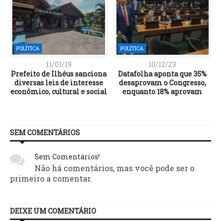
POLÍTICA
POLÍTICA
11/01/19
10/12/23
Prefeito de Ilhéus sanciona
Datafolha aponta que 35%
diversas leis de interesse
desaprovam o Congresso,
econômico, cultural e social
enquanto 18% aprovam
SEM COMENTÁRIOS
Sem Comentários!
Não há comentários, mas você pode ser o
primeiro a comentar.
DEIXE UM COMENTÁRIO