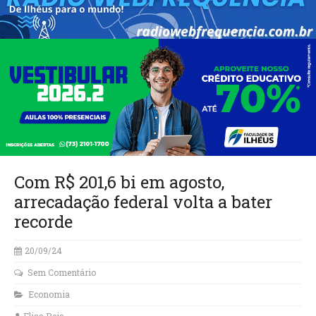
Com R$ 201,6 bi em agosto,
arrecadação federal volta a bater
recorde
20/09/24
Sem Comentário
Economia