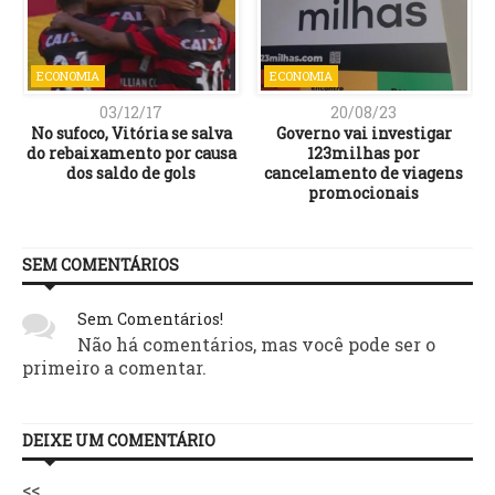
ECONOMIA
ECONOMIA
03/12/17
20/08/23
No sufoco, Vitória se salva
Governo vai investigar
do rebaixamento por causa
123milhas por
dos saldo de gols
cancelamento de viagens
promocionais
SEM COMENTÁRIOS
Sem Comentários!
Não há comentários, mas você pode ser o
primeiro a comentar.
DEIXE UM COMENTÁRIO
<<