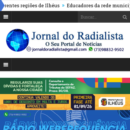
»
es regiões de Ilhéus
Educadores da rede municipal re