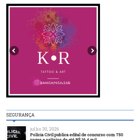
SEGURANÇA
julho 30, 2026
Polícia Civil publica edital de concurso com 750
vagas e salários de até R$ 16,4 mil