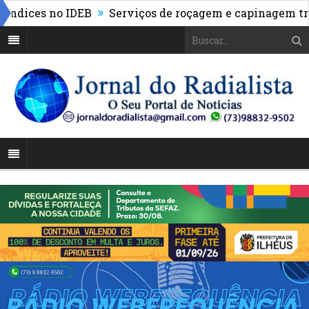
»
ces no IDEB
Serviços de roçagem e capinagem transf