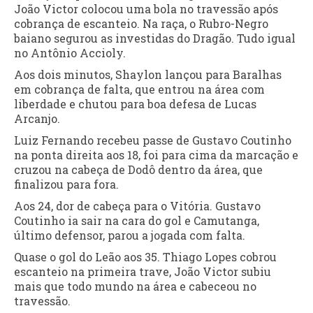
João Victor colocou uma bola no travessão após
cobrança de escanteio. Na raça, o Rubro-Negro
baiano segurou as investidas do Dragão. Tudo igual
no Antônio Accioly.
Aos dois minutos, Shaylon lançou para Baralhas
em cobrança de falta, que entrou na área com
liberdade e chutou para boa defesa de Lucas
Arcanjo.
Luiz Fernando recebeu passe de Gustavo Coutinho
na ponta direita aos 18, foi para cima da marcação e
cruzou na cabeça de Dodô dentro da área, que
finalizou para fora.
Aos 24, dor de cabeça para o Vitória. Gustavo
Coutinho ia sair na cara do gol e Camutanga,
último defensor, parou a jogada com falta.
Quase o gol do Leão aos 35. Thiago Lopes cobrou
escanteio na primeira trave, João Victor subiu
mais que todo mundo na área e cabeceou no
travessão.