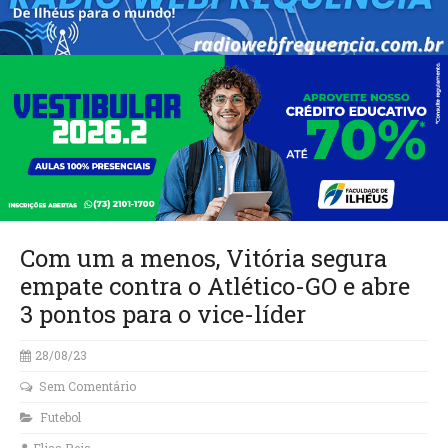
Com um a menos, Vitória segura
empate contra o Atlético-GO e abre
3 pontos para o vice-líder
28/08/23
Sem Comentário
Futebol