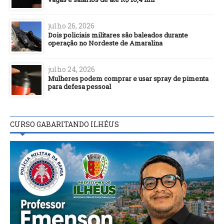
julho 26, 2026
Dois policiais militares são baleados durante
operação no Nordeste de Amaralina
julho 24, 2026
Mulheres podem comprar e usar spray de pimenta
para defesa pessoal
CURSO GABARITANDO ILHÉUS