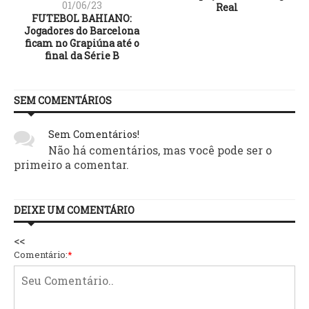
01/06/23
Real
FUTEBOL BAHIANO:
Jogadores do Barcelona
ficam no Grapiúna até o
final da Série B
SEM COMENTÁRIOS
Sem Comentários!
Não há comentários, mas você pode ser o
primeiro a comentar.
DEIXE UM COMENTÁRIO
<<
Comentário:
*