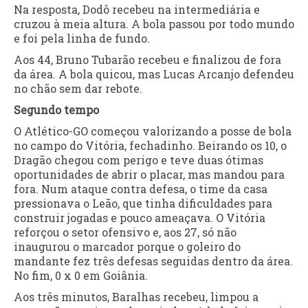
Na resposta, Dodô recebeu na intermediária e
cruzou à meia altura. A bola passou por todo mundo
e foi pela linha de fundo.
Aos 44, Bruno Tubarão recebeu e finalizou de fora
da área. A bola quicou, mas Lucas Arcanjo defendeu
no chão sem dar rebote.
Segundo tempo
O Atlético-GO começou valorizando a posse de bola
no campo do Vitória, fechadinho. Beirando os 10, o
Dragão chegou com perigo e teve duas ótimas
oportunidades de abrir o placar, mas mandou para
fora. Num ataque contra defesa, o time da casa
pressionava o Leão, que tinha dificuldades para
construir jogadas e pouco ameaçava. O Vitória
reforçou o setor ofensivo e, aos 27, só não
inaugurou o marcador porque o goleiro do
mandante fez três defesas seguidas dentro da área.
No fim, 0 x 0 em Goiânia.
Aos três minutos, Baralhas recebeu, limpou a