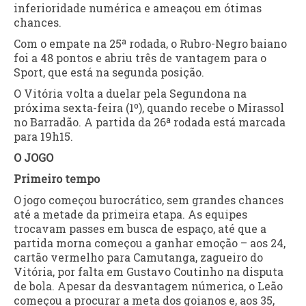
inferioridade numérica e ameaçou em ótimas
chances.
Com o empate na 25ª rodada, o Rubro-Negro baiano
foi a 48 pontos e abriu três de vantagem para o
Sport, que está na segunda posição.
O Vitória volta a duelar pela Segundona na
próxima sexta-feira (1º), quando recebe o Mirassol
no Barradão. A partida da 26ª rodada está marcada
para 19h15.
O JOGO
Primeiro tempo
O jogo começou burocrático, sem grandes chances
até a metade da primeira etapa. As equipes
trocavam passes em busca de espaço, até que a
partida morna começou a ganhar emoção – aos 24,
cartão vermelho para Camutanga, zagueiro do
Vitória, por falta em Gustavo Coutinho na disputa
de bola. Apesar da desvantagem númerica, o Leão
começou a procurar a meta dos goianos e, aos 35,