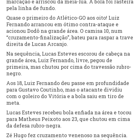
marcação e arriscou da meia-lua. A bola foi rasteira
pela linha de fundo.
Quase o primeiro do Atlético-GO aos oito! Luiz
Fernando arrancou em ótimo contra-ataque e
acionou Dodô na grande área. O camisa 10, num
“cruzamento-finalização”, bateu para raspar a trave
direita de Lucas Arcanjo.
Na sequência, Lucas Esteves escorou de cabeça na
grande área, Luiz Fernando, livre, pegou de
primeira, mas chutou por cima do travessão rubro-
negro.
Aos 18, Luiz Fernando deu passe em profundidade
para Gustavo Coutinho, mas o atacante dividiu
com o goleiro do Vitória e a bola saiu em tiro de
meta.
Lucas Esteves recebeu bola enfiada na área e tocou
para Matheus Peixoto aos 23, que chutou em cima
da defesa rubro-negra.
Zé Hugo fez cruzamento venenoso na sequência.