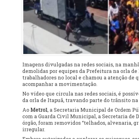
Imagens divulgadas na redes sociais, na manhã 
demolidas por equipes da Prefeitura na orla de
trabalhadores no local e chamou a atenção de q
acompanhar a movimentação.
No vídeo que circula nas redes sociais, é possí
da orla de Itapuã, travando parte do trânsito na
Ao
Metro1
, a Secretaria Municipal de Ordem Pú
com a Guarda Civil Municipal, a Secretaria de
órgão, foram removidos “telhados, alvenaria, g
irregular.
Embora autorizados a explorar os quiosques, se