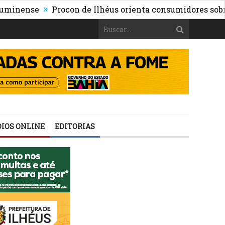
»
se
Procon de Ilhéus orienta consumidores sobre os ris
IOS ONLINE
EDITORIAS