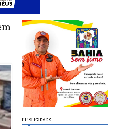
 em
PUBLICIDADE