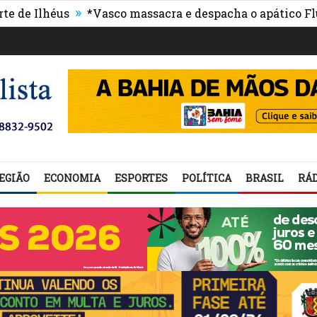
»
lhéus
*Vasco massacra e despacha o apático Fluminen
EGIÃO
ECONOMIA
ESPORTES
POLÍTICA
BRASIL
RÁD