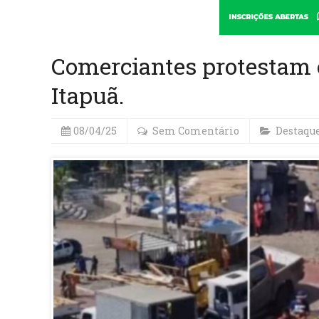
Comerciantes protestam 
Itapuã.
08/04/25
Sem Comentário
Destaqu