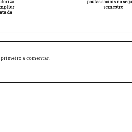
utoriza
pautas sociais no seg
ampliar
semestre
ata de
 primeiro a comentar.