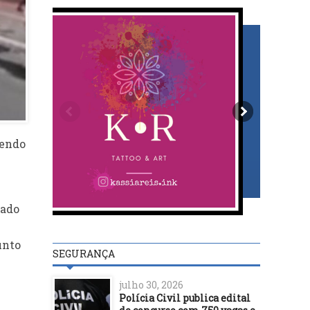
sendo
lado
unto
SEGURANÇA
julho 30, 2026
Polícia Civil publica edital