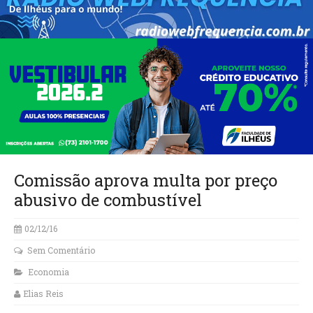
Comissão aprova multa por preço
abusivo de combustível
02/12/16
Sem Comentário
Economia
Elias Reis