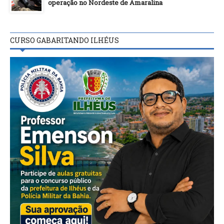
operação no Nordeste de Amaralina
CURSO GABARITANDO ILHÉUS