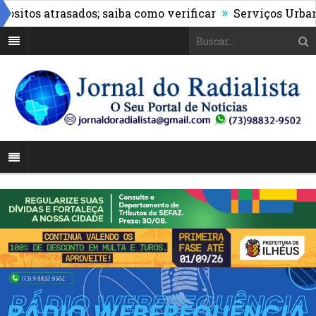
»
os atrasados; saiba como verificar
Serviços Urbanos re