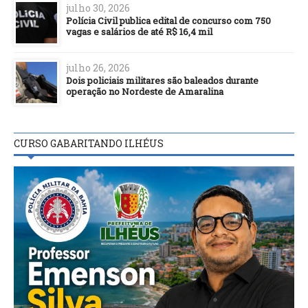
julho 30, 2026
Polícia Civil publica edital de concurso com 750
vagas e salários de até R$ 16,4 mil
julho 26, 2026
Dois policiais militares são baleados durante
operação no Nordeste de Amaralina
CURSO GABARITANDO ILHÉUS