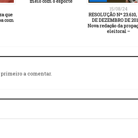
meio com o esporte
15/08/24
za que
RESOLUÇÃO Nº 23.610, 
pa com
DE DEZEMBRO DE 2019
Nova redação da propa
eleitoral –
 primeiro a comentar.