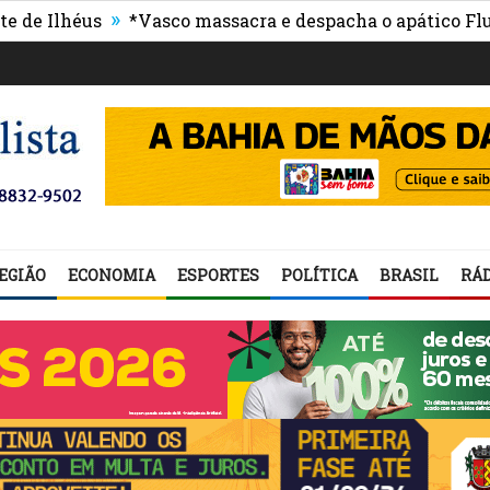
»
héus
*Vasco massacra e despacha o apático Fluminen
EGIÃO
ECONOMIA
ESPORTES
POLÍTICA
BRASIL
RÁD