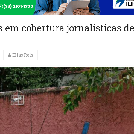
em cobertura jornalísticas d
Elias Reis