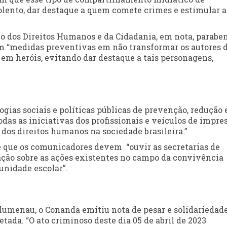
olento, dar destaque a quem comete crimes e estimular a
io dos Direitos Humanos e da Cidadania, em nota, parabe
am “medidas preventivas em não transformar os autores 
 em heróis, evitando dar destaque a tais personagens,
gias sociais e políticas públicas de prevenção, redução 
das as iniciativas dos profissionais e veículos de impre
dos direitos humanos na sociedade brasileira.”
e que os comunicadores devem “ouvir as secretarias de
cação sobre as ações existentes no campo da convivência
unidade escolar”.
lumenau, o Conanda emitiu nota de pesar e solidariedade
tada. “O ato criminoso deste dia 05 de abril de 2023