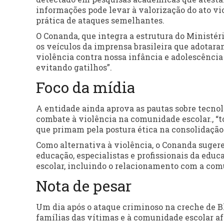
informações pode levar à valorização do ato vi
prática de ataques semelhantes.
O Conanda, que integra a estrutura do Ministér
os veículos da imprensa brasileira que adotar
violência contra nossa infância e adolescência
evitando gatilhos”.
Foco da mídia
A entidade ainda aprova as pautas sobre tecnolo
combate à violência na comunidade escolar., “to
que primam pela postura ética na consolidação 
Como alternativa à violência, o Conanda suger
educação, especialistas e profissionais da edu
escolar, incluindo o relacionamento com a com
Nota de pesar
Um dia após o ataque criminoso na creche de B
famílias das vítimas e à comunidade escolar afe