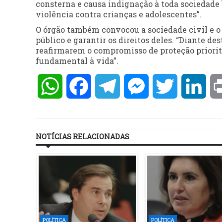
consterna e causa indignação à toda sociedade b
violência contra crianças e adolescentes”.
O órgão também convocou a sociedade civil e o p
público e garantir os direitos deles. “Diante des
reafirmarem o compromisso de proteção priorit
fundamental à vida”.
WhatsApp
Facebook
Telegram
Messenger
Twitter
Lin
NOTÍCIAS RELACIONADAS
POLÍTICA
POLÍTICA