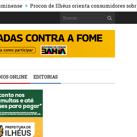
»
se
Procon de Ilhéus orienta consumidores sobre os risc
IOS ONLINE
EDITORIAS