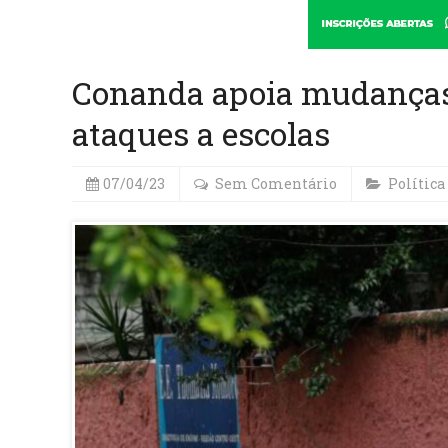
Conanda apoia mudanças 
ataques a escolas
07/04/23
Sem Comentário
Política