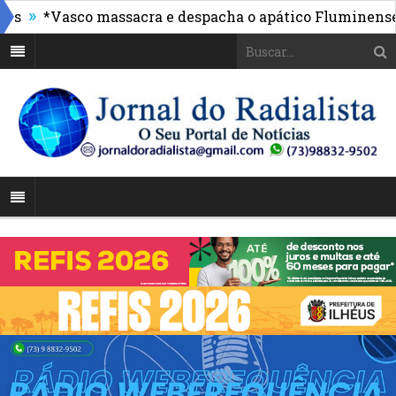
»
»
*Vasco massacra e despacha o apático Fluminense