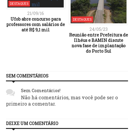
DESTAQUES
21/09/16
Ufob abre concurso para
DESTAQUES
professores com salários de
24/05/23
até R$ 9,1 mil
Reunião entre Prefeitura de
Ilhéus e BAMIN discute
nova fase de implantação
do Porto Sul
SEM COMENTÁRIOS
Sem Comentários!
Não há comentários, mas você pode ser o
primeiro a comentar.
DEIXE UM COMENTÁRIO