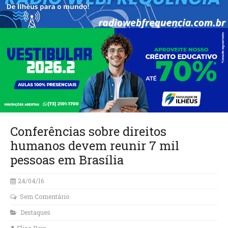
Conferências sobre direitos
humanos devem reunir 7 mil
pessoas em Brasília
24/04/16
Sem Comentário
Destaques