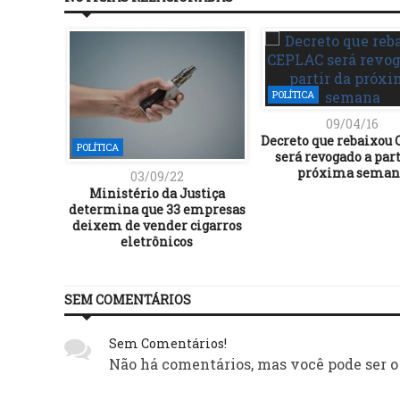
POLÍTICA
09/04/16
Decreto que rebaixou
POLÍTICA
será revogado a part
próxima seman
03/09/22
Ministério da Justiça
determina que 33 empresas
deixem de vender cigarros
eletrônicos
SEM COMENTÁRIOS
Sem Comentários!
Não há comentários, mas você pode ser o