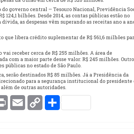
o do governo central — Tesouro Nacional, Previdência Soc
$ 124,1 bilhões. Desde 2014, as contas públicas estão no
dívida, as despesas vêm superando as receitas ano a an
to que libera
crédito suplementar
de R$ 561,6 milhões pa
 vai receber cerca de R$ 255 milhões. A área de
ada com a maior parte desse valor: R$ 245 milhões. Outro
s públicas no estado de São Paulo.
a, serão destinados R$ 85 milhões. Já a Presidência da
direcionado para a segurança institucional do presidente 
 além de outras autoridades.
kedIn
Print
Email
Copy
Compartilhar
Link