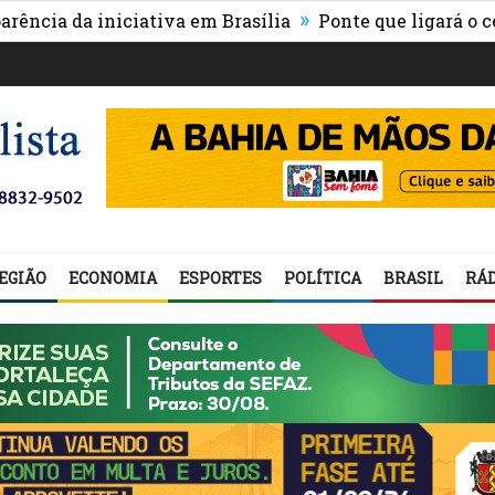
»
da iniciativa em Brasília
Ponte que ligará o centro d
EGIÃO
ECONOMIA
ESPORTES
POLÍTICA
BRASIL
RÁD