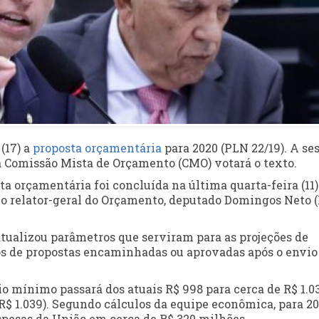
(17) a
proposta orçamentária
para 2020 (PLN 22/19). A se
a
Comissão Mista de Orçamento
(CMO) votará o texto.
sta orçamentária foi concluída na última quarta-feira (11)
elo relator-geral do Orçamento, deputado Domingos Neto 
atualizou parâmetros que serviram para as projeções de
os de propostas encaminhadas ou aprovadas após o envio
io mínimo passará dos atuais R$ 998 para cerca de R$ 1.0
(R$ 1.039). Segundo cálculos da equipe econômica, para 20
spesas da União em cerca de R$ 320 milhões.