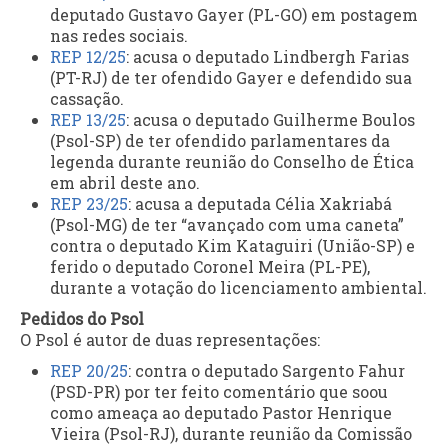
deputado Gustavo Gayer (PL-GO) em postagem
nas redes sociais.
REP 12/25
: acusa o deputado Lindbergh Farias
(PT-RJ) de ter ofendido Gayer e defendido sua
cassação.
REP 13/25
: acusa o deputado Guilherme Boulos
(Psol-SP) de ter ofendido parlamentares da
legenda durante reunião do Conselho de Ética
em abril deste ano.
REP 23/25
: acusa a deputada Célia Xakriabá
(Psol-MG) de ter “avançado com uma caneta”
contra o deputado Kim Kataguiri (União-SP) e
ferido o deputado Coronel Meira (PL-PE),
durante a votação do licenciamento ambiental.
Pedidos do Psol
O Psol é autor de duas representações:
REP 20/25
: contra o deputado Sargento Fahur
(PSD-PR) por ter feito comentário que soou
como ameaça ao deputado Pastor Henrique
Vieira (Psol-RJ), durante reunião da Comissão