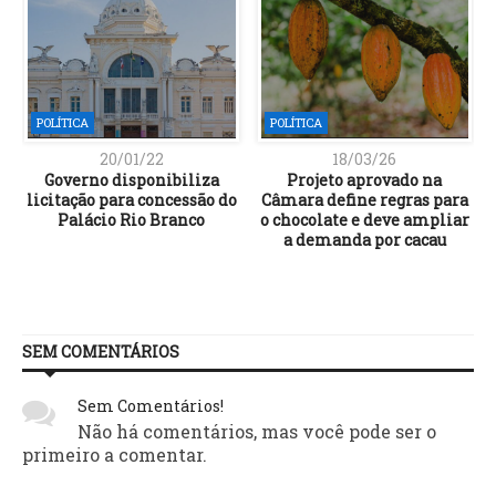
POLÍTICA
POLÍTICA
20/01/22
18/03/26
Governo disponibiliza
Projeto aprovado na
licitação para concessão do
Câmara define regras para
Palácio Rio Branco
o chocolate e deve ampliar
a demanda por cacau
SEM COMENTÁRIOS
Sem Comentários!
Não há comentários, mas você pode ser o
primeiro a comentar.