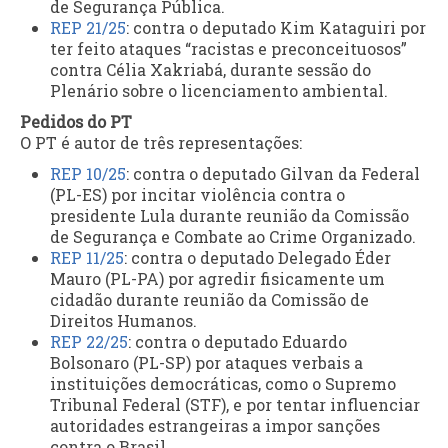
de Segurança Pública.
REP 21/25
: contra o deputado Kim Kataguiri por
ter feito ataques “racistas e preconceituosos”
contra Célia Xakriabá, durante sessão do
Plenário sobre o licenciamento ambiental.
Pedidos do PT
O PT é autor de três representações:
REP 10/25
: contra o deputado Gilvan da Federal
(PL-ES) por incitar violência contra o
presidente Lula durante reunião da Comissão
de Segurança e Combate ao Crime Organizado.
REP 11/25
: contra o deputado Delegado Éder
Mauro (PL-PA) por agredir fisicamente um
cidadão durante reunião da Comissão de
Direitos Humanos.
REP 22/25
: contra o deputado Eduardo
Bolsonaro (PL-SP) por ataques verbais a
instituições democráticas, como o Supremo
Tribunal Federal (STF), e por tentar influenciar
autoridades estrangeiras a impor sanções
contra o Brasil.