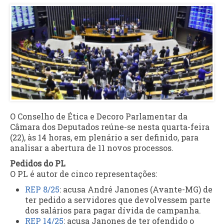
O
Conselho de Ética e Decoro Parlamentar
da
Câmara dos Deputados reúne-se nesta quarta-feira
(22), às 14 horas, em plenário a ser definido, para
analisar a abertura de 11 novos processos.
Pedidos do PL
O PL é autor de cinco representações:
REP 8/25
: acusa André Janones (Avante-MG) de
ter pedido a servidores que devolvessem parte
dos salários para pagar dívida de campanha.
REP 14/25
: acusa Janones de ter ofendido o