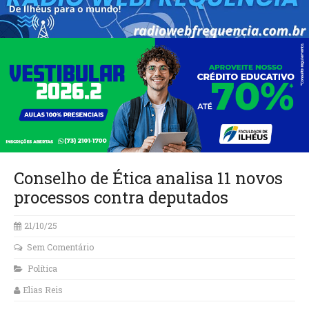
Conselho de Ética analisa 11 novos
processos contra deputados
21/10/25
Sem Comentário
Política
Elias Reis