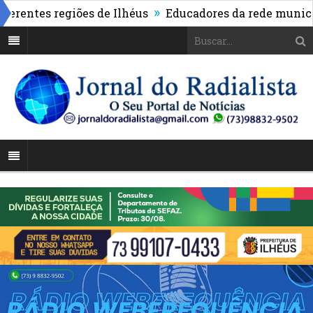
»
tes regiões de Ilhéus
Educadores da rede municipal r