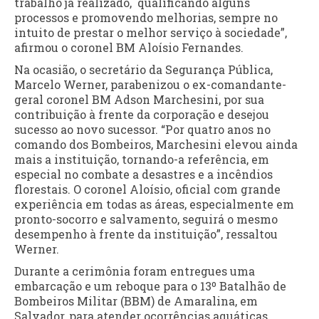
trabalho já realizado, qualificando alguns
processos e promovendo melhorias, sempre no
intuito de prestar o melhor serviço à sociedade”,
afirmou o coronel BM Aloísio Fernandes.
Na ocasião, o secretário da Segurança Pública,
Marcelo Werner, parabenizou o ex-comandante-
geral coronel BM Adson Marchesini, por sua
contribuição à frente da corporação e desejou
sucesso ao novo sucessor. “Por quatro anos no
comando dos Bombeiros, Marchesini elevou ainda
mais a instituição, tornando-a referência, em
especial no combate a desastres e a incêndios
florestais. O coronel Aloísio, oficial com grande
experiência em todas as áreas, especialmente em
pronto-socorro e salvamento, seguirá o mesmo
desempenho à frente da instituição”, ressaltou
Werner.
Durante a cerimônia foram entregues uma
embarcação e um reboque para o 13º Batalhão de
Bombeiros Militar (BBM) de Amaralina, em
Salvador, para atender ocorrências aquáticas.