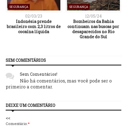
SEGURANÇA
SEGURANÇA
02/03/23
12/05/24
Indonésia prende
Bombeiros da Bahia
brasileiro com 2,3 litros de
continuam nas buscas por
cocaína líquida
desaparecidos no Rio
Grande do Sul
SEM COMENTÁRIOS
Sem Comentários!
Não há comentários, mas você pode ser o
primeiro a comentar.
DEIXE UM COMENTÁRIO
<<
Comentário:
*