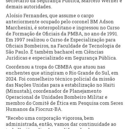
secretário da Segurança Pública, Marcelo Werner e
demais autoridades.
Aloísio Fernandes, que assume o cargo
anteriormente ocupado pelo coronel BM Adson
Marchesini, é soteropolitano e ingressou no Curso
de Formação de Oficiais da PMBA, no ano de 1991.
Em 1997 realizou o Curso de Especialização para
Oficiais Bombeiros, na Faculdade de Tecnologia de
São Paulo. É também bacharel em Ciências
Jurídicas e especializado em Segurança Pública.
Coordenou a tropa do CBMBA que atuou nas
enchentes que atingiram o Rio Grande do Sul, em
2024. Foi conselheiro técnico policial da missão
das Nações Unidas para a estabilização no Haiti
(Minustah), coordenador de Planejamento
Operacional de Unidades Bombeiro Militar e
membro do Comitê de Ética em Pesquisa com Seres
Humanos da Fiocruz-BA.
“Recebo uma corporação vigorosa, bem
administrada, então, vamos dar continuidade ao