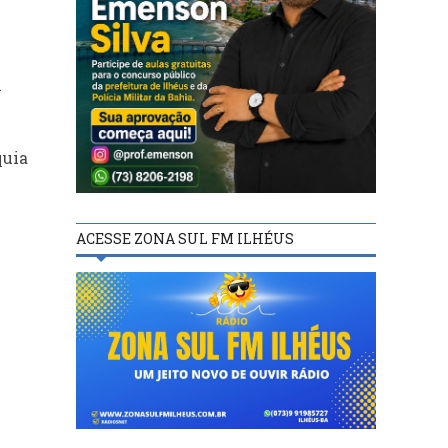
m
quia
ACESSE ZONA SUL FM ILHÉUS