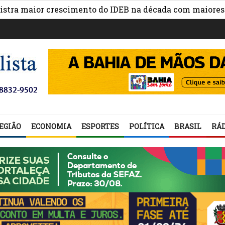
or crescimento do IDEB na década com maiores avanços 
EGIÃO
ECONOMIA
ESPORTES
POLÍTICA
BRASIL
RÁD