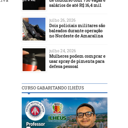
de concurso com 750 vagas e
salários de até R$ 16,4 mil
julho 26, 2026
Dois policiais militares são
baleados durante operação
no Nordeste de Amaralina
julho 24, 2026
Mulheres podem comprar e
usar spray de pimenta para
defesa pessoal
CURSO GABARITANDO ILHÉUS