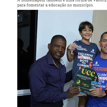
para fomentar a educação no município.