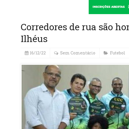
Corredores de rua são ho
Ilhéus
16/12/22
Sem Comentário
Futebol