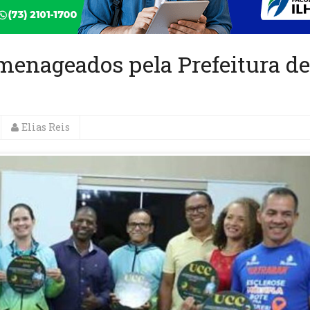
menageados pela Prefeitura de
Elias Reis