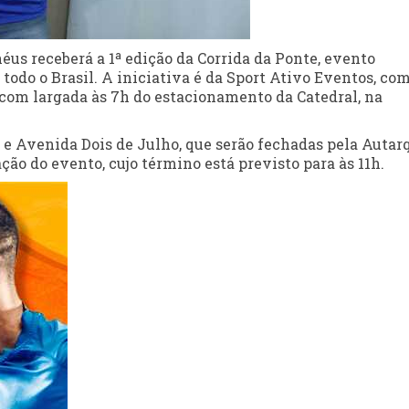
éus receberá a 1ª edição da Corrida da Ponte, evento
 todo o Brasil. A iniciativa é da Sport Ativo Eventos, co
, com largada às 7h do estacionamento da Catedral, na
 e Avenida Dois de Julho, que serão fechadas pela Autar
ção do evento, cujo término está previsto para às 11h.