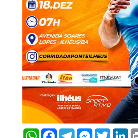
WhatsApp
Facebook
Telegram
Messenger
Twitter
Lin