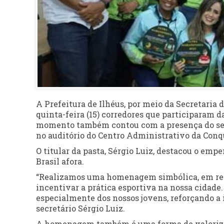
A Prefeitura de Ilhéus, por meio da Secretaria
quinta-feira (15) corredores que participaram d
momento também contou com a presença do secr
no auditório do Centro Administrativo da Conq
O titular da pasta, Sérgio Luiz, destacou o emp
Brasil afora.
“Realizamos uma homenagem simbólica, em rec
incentivar a prática esportiva na nossa cidade.
especialmente dos nossos jovens, reforçando a 
secretário Sérgio Luiz.
A homenagem também é uma forma de valorizar 