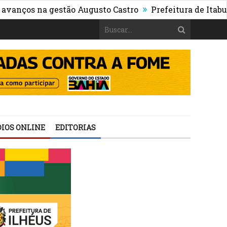
»
na gestão Augusto Castro
Prefeitura de Itabuna public
IOS ONLINE
EDITORIAS