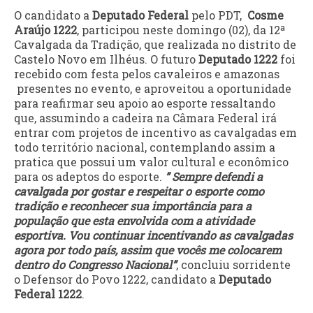
O candidato a
Deputado Federal
pelo PDT,
Cosme
Araújo 1222
, participou neste domingo (02), da 12ª
Cavalgada da Tradição, que realizada no distrito de
Castelo Novo em Ilhéus. O futuro
Deputado 1222
foi
recebido com festa pelos cavaleiros e amazonas
presentes no evento, e aproveitou a oportunidade
para reafirmar seu apoio ao esporte ressaltando
que, assumindo a cadeira na Câmara Federal irá
entrar com projetos de incentivo as cavalgadas em
todo território nacional, contemplando assim a
pratica que possui um valor cultural e econômico
para os adeptos do esporte.
” Sempre defendi a
cavalgada por gostar e respeitar o esporte como
tradição e reconhecer sua importância para a
população que esta envolvida com a atividade
esportiva. Vou continuar incentivando as cavalgadas
agora por todo país, assim que vocês me colocarem
dentro do Congresso Nacional”
, concluiu sorridente
o Defensor do Povo 1222, candidato a
Deputado
Federal 1222
.