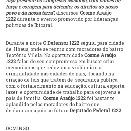
faça presente no Congresso Nacional, com nomes de
força e coragem para defender os direitos do nosso
povo e da nossa terra”,
discursou
Cosme Araújo
1222
durante o evento promovido por lideranças
politicas de Ibicaraí.
Durante a noite
O Defensor 1222
seguiu para cidade
de Ilhéus, onde se reuniu com moradores do bairro
Teotônio Vilela. Na oportunidade
Cosme Araújo
1222
falou do seu compromisso em buscar criar
mecanismos que reduzam a violência e a
criminalidade nas cidades do país, focando na
criação de leis que tratem de segurança publica
com o fortalecimento na educação, cultura, esporte,
lazer e oportunidade de trabalho para os jovens e
pais de família.
Cosme Araújo 1222
foi bastante
aplaudido pelos moradores do bairro que
declararam apoio ao futuro
Deputado Federal 1222.
DOMINGO