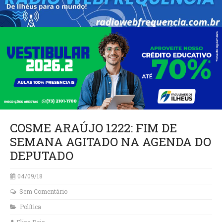
COSME ARAÚJO 1222: FIM DE
SEMANA AGITADO NA AGENDA DO
DEPUTADO
04/09/18
Sem Comentário
Política