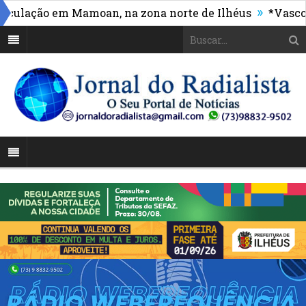
»
ação em Mamoan, na zona norte de Ilhéus
*Vasco mass