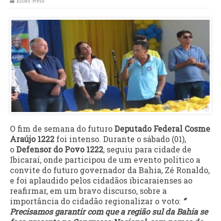
Elias Reis
O fim de semana do futuro
Deputado Federal Cosme
Araújo 1222
foi intenso. Durante o sábado (01),
o
Defensor do Povo 1222
, seguiu para cidade de
Ibicaraí, onde participou de um evento politico a
convite do futuro governador da Bahia, Zé Ronaldo,
e foi aplaudido pelos cidadãos ibicaraienses ao
reafirmar, em um bravo discurso, sobre a
importância do cidadão regionalizar o voto:
”
Precisamos garantir com que a região sul da Bahia se