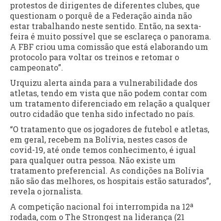
protestos de dirigentes de diferentes clubes, que
questionam o porquê de a Federação ainda não
estar trabalhando neste sentido. Então, na sexta-
feira é muito possível que se esclareça o panorama.
A FBF criou uma comissão que está elaborando um
protocolo para voltar os treinos e retomar o
campeonato”.
Urquizu alerta ainda para a vulnerabilidade dos
atletas, tendo em vista que não podem contar com
um tratamento diferenciado em relação a qualquer
outro cidadão que tenha sido infectado no país.
“O tratamento que os jogadores de futebol e atletas,
em geral, recebem na Bolívia, nestes casos de
covid-19, até onde temos conhecimento, é igual
para qualquer outra pessoa. Não existe um
tratamento preferencial. As condições na Bolívia
não são das melhores, os hospitais estão saturados”,
revela o jornalista.
A competição nacional foi interrompida na 12ª
rodada, com o The Strongest na liderança (21