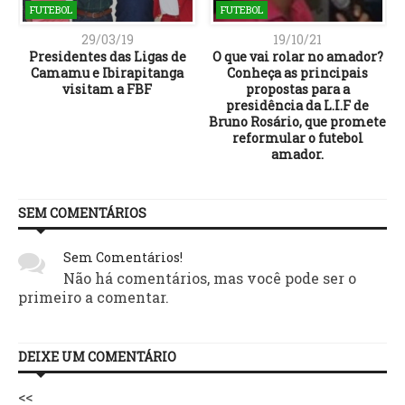
FUTEBOL
FUTEBOL
29/03/19
19/10/21
Presidentes das Ligas de
O que vai rolar no amador?
Camamu e Ibirapitanga
Conheça as principais
visitam a FBF
propostas para a
presidência da L.I.F de
Bruno Rosário, que promete
reformular o futebol
amador.
SEM COMENTÁRIOS
Sem Comentários!
Não há comentários, mas você pode ser o
primeiro a comentar.
DEIXE UM COMENTÁRIO
<<