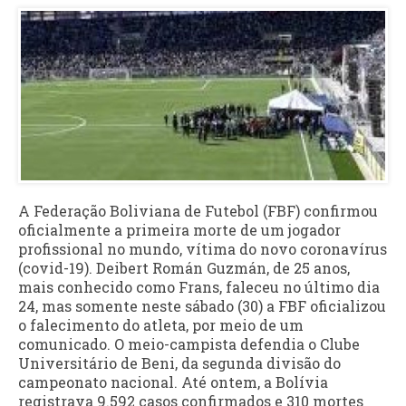
A Federação Boliviana de Futebol (FBF) confirmou
oficialmente a primeira morte de um jogador
profissional no mundo, vítima do novo coronavírus
(covid-19). Deibert Román Guzmán, de 25 anos,
mais conhecido como Frans, faleceu no último dia
24, mas somente neste sábado (30) a FBF oficializou
o falecimento do atleta, por meio de um
comunicado. O meio-campista defendia o Clube
Universitário de Beni, da segunda divisão do
campeonato nacional. Até ontem, a Bolívia
registrava 9.592 casos confirmados e 310 mortes