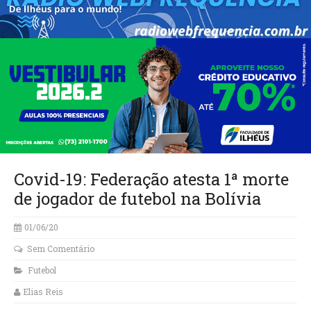
Covid-19: Federação atesta 1ª morte
de jogador de futebol na Bolívia
01/06/20
Sem Comentário
Futebol
Elias Reis