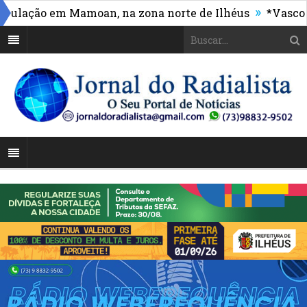
»
ção em Mamoan, na zona norte de Ilhéus
*Vasco massa
 da rede municipal ganha reforço com capacitação