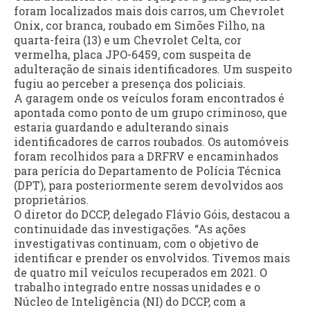
foram localizados mais dois carros, um Chevrolet
Onix, cor branca, roubado em Simões Filho, na
quarta-feira (13) e um Chevrolet Celta, cor
vermelha, placa JPO-6459, com suspeita de
adulteração de sinais identificadores. Um suspeito
fugiu ao perceber a presença dos policiais.
A garagem onde os veículos foram encontrados é
apontada como ponto de um grupo criminoso, que
estaria guardando e adulterando sinais
identificadores de carros roubados. Os automóveis
foram recolhidos para a DRFRV e encaminhados
para perícia do Departamento de Polícia Técnica
(DPT), para posteriormente serem devolvidos aos
proprietários.
O diretor do DCCP, delegado Flávio Góis, destacou a
continuidade das investigações. “As ações
investigativas continuam, com o objetivo de
identificar e prender os envolvidos. Tivemos mais
de quatro mil veículos recuperados em 2021. O
trabalho integrado entre nossas unidades e o
Núcleo de Inteligência (NI) do DCCP, com a