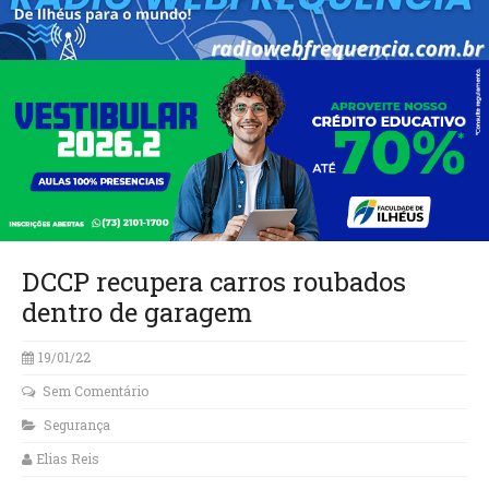
DCCP recupera carros roubados
dentro de garagem
19/01/22
Sem Comentário
Segurança
Elias Reis