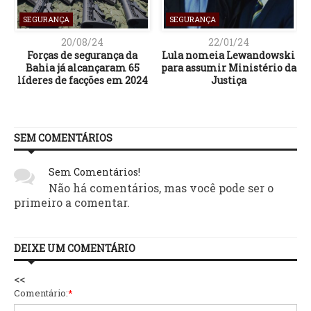
SEGURANÇA
SEGURANÇA
20/08/24
22/01/24
Forças de segurança da
Lula nomeia Lewandowski
Bahia já alcançaram 65
para assumir Ministério da
líderes de facções em 2024
Justiça
SEM COMENTÁRIOS
Sem Comentários!
Não há comentários, mas você pode ser o
primeiro a comentar.
DEIXE UM COMENTÁRIO
<<
Comentário:
*