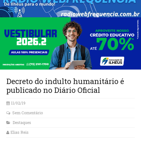
Decreto do indulto humanitário é
publicado no Diário Oficial
11/02/19
Sem Comentário
Destaques
Elias Reis