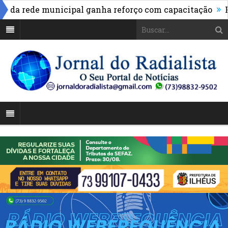
»
 rede municipal ganha reforço com capacitação
Pix p