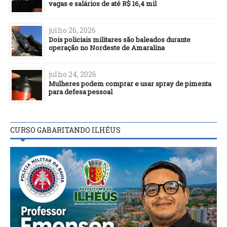
vagas e salários de até R$ 16,4 mil
julho 26, 2026
Dois policiais militares são baleados durante
operação no Nordeste de Amaralina
julho 24, 2026
Mulheres podem comprar e usar spray de pimenta
para defesa pessoal
CURSO GABARITANDO ILHÉUS