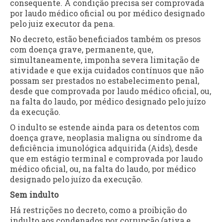
consequente. A condição precisa ser comprovada
por laudo médico oficial ou por médico designado
pelo juiz executor da pena.
No decreto, estão beneficiados também os presos
com doença grave, permanente, que,
simultaneamente, imponha severa limitação de
atividade e que exija cuidados contínuos que não
possam ser prestados no estabelecimento penal,
desde que comprovada por laudo médico oficial, ou,
na falta do laudo, por médico designado pelo juízo
da execução.
O indulto se estende ainda para os detentos com
doença grave, neoplasia maligna ou síndrome da
deficiência imunológica adquirida (Aids), desde
que em estágio terminal e comprovada por laudo
médico oficial, ou, na falta do laudo, por médico
designado pelo juízo da execução.
Sem indulto
Há restrições no decreto, como a proibição do
indulto aos condenados por corrupção (ativa e