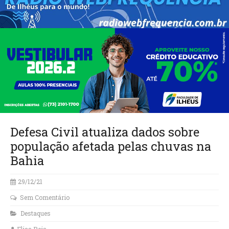
Defesa Civil atualiza dados sobre
população afetada pelas chuvas na
Bahia
29/12/21
Sem Comentário
Destaques