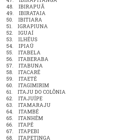
48. IBIRAPUÃ
49. IBIRATAIA
50. IBITIARA
51. IGRAPIUNA
52. IGUAÍ
53. ILHÉUS
54. IPIAÚ
55. ITABELA
56. ITABERABA
57. ITABUNA
58. ITACARÉ
59. ITAETÉ
60. ITAGIMIRIM
61. ITAJU DO COLÔNIA
62. ITAJUÍPE
63. ITAMARAJU
64. ITAMBÉ
65. ITANHÉM
66. ITAPÉ
67. ITAPEBI
68. ITAPETINGA