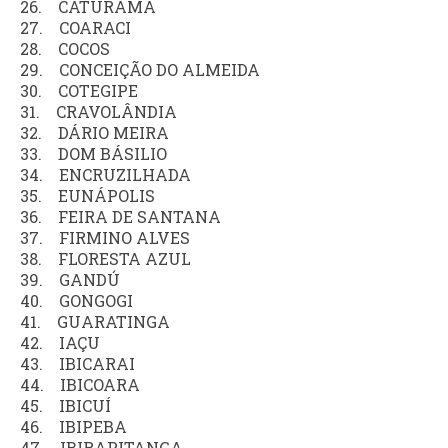
26. CATURAMA
27. COARACI
28. COCOS
29. CONCEIÇÃO DO ALMEIDA
30. COTEGIPE
31. CRAVOLÂNDIA
32. DÁRIO MEIRA
33. DOM BÁSILIO
34. ENCRUZILHADA
35. EUNÁPOLIS
36. FEIRA DE SANTANA
37. FIRMINO ALVES
38. FLORESTA AZUL
39. GANDÚ
40. GONGOGI
41. GUARATINGA
42. IAÇU
43. IBICARAI
44. IBICOARA
45. IBICUÍ
46. IBIPEBA
47. IBIRAPITANGA