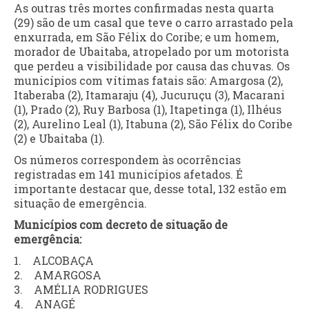
As outras três mortes confirmadas nesta quarta
(29) são de um casal que teve o carro arrastado pela
enxurrada, em São Félix do Coribe; e um homem,
morador de Ubaitaba, atropelado por um motorista
que perdeu a visibilidade por causa das chuvas. Os
municípios com vítimas fatais são: Amargosa (2),
Itaberaba (2), Itamaraju (4), Jucuruçu (3), Macarani
(1), Prado (2), Ruy Barbosa (1), Itapetinga (1), Ilhéus
(2), Aurelino Leal (1), Itabuna (2), São Félix do Coribe
(2) e Ubaitaba (1).
Os números correspondem às ocorrências
registradas em 141 municípios afetados. É
importante destacar que, desse total, 132 estão em
situação de emergência.
Municípios com decreto de situação de
emergência:
1. ALCOBAÇA
2. AMARGOSA
3. AMÉLIA RODRIGUES
4. ANAGÉ