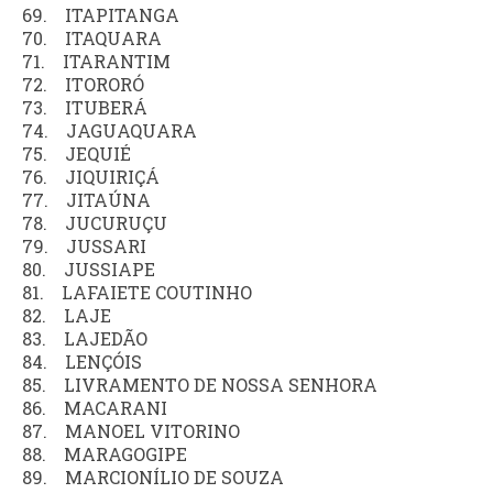
69. ITAPITANGA
70. ITAQUARA
71. ITARANTIM
72. ITORORÓ
73. ITUBERÁ
74. JAGUAQUARA
75. JEQUIÉ
76. JIQUIRIÇÁ
77. JITAÚNA
78. JUCURUÇU
79. JUSSARI
80. JUSSIAPE
81. LAFAIETE COUTINHO
82. LAJE
83. LAJEDÃO
84. LENÇÓIS
85. LIVRAMENTO DE NOSSA SENHORA
86. MACARANI
87. MANOEL VITORINO
88. MARAGOGIPE
89. MARCIONÍLIO DE SOUZA