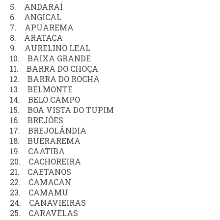
5. ANDARAÍ
6. ANGICAL
7. APUAREMA
8. ARATACA
9. AURELINO LEAL
10. BAIXA GRANDE
11. BARRA DO CHOÇA
12. BARRA DO ROCHA
13. BELMONTE
14. BELO CAMPO
15. BOA VISTA DO TUPIM
16. BREJÕES
17. BREJOLÂNDIA
18. BUERAREMA
19. CAATIBA
20. CACHOREIRA
21. CAETANOS
22. CAMACAN
23. CAMAMU
24. CANAVIEIRAS
25. CARAVELAS