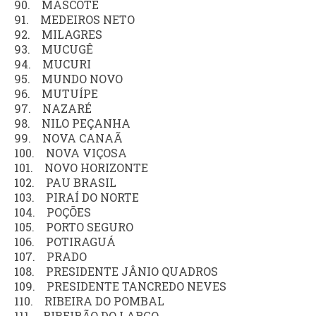
90. MASCOTE
91. MEDEIROS NETO
92. MILAGRES
93. MUCUGÊ
94. MUCURI
95. MUNDO NOVO
96. MUTUÍPE
97. NAZARÉ
98. NILO PEÇANHA
99. NOVA CANAÃ
100. NOVA VIÇOSA
101. NOVO HORIZONTE
102. PAU BRASIL
103. PIRAÍ DO NORTE
104. POÇÕES
105. PORTO SEGURO
106. POTIRAGUÁ
107. PRADO
108. PRESIDENTE JÂNIO QUADROS
109. PRESIDENTE TANCREDO NEVES
110. RIBEIRA DO POMBAL
111. RIBEIRÃO DO LARGO