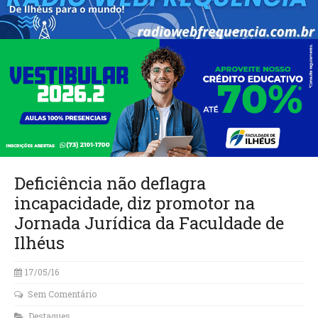
Deficiência não deflagra
incapacidade, diz promotor na
Jornada Jurídica da Faculdade de
Ilhéus
17/05/16
Sem Comentário
Destaques