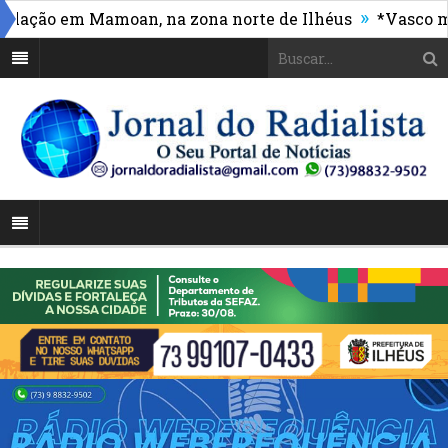
»
ão em Mamoan, na zona norte de Ilhéus
*Vasco massac