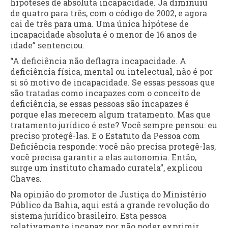
hipóteses de absoluta incapacidade. Já diminuiu
de quatro para três, com o código de 2002, e agora
cai de três para uma. Uma única hipótese de
incapacidade absoluta é o menor de 16 anos de
idade” sentenciou.
“A deficiência não deflagra incapacidade. A
deficiência física, mental ou intelectual, não é por
si só motivo de incapacidade. Se essas pessoas que
são tratadas como incapazes com o conceito de
deficiência, se essas pessoas são incapazes é
porque elas merecem algum tratamento. Mas que
tratamento jurídico é este? Você sempre pensou: eu
preciso protegê-las. E o Estatuto da Pessoa com
Deficiência responde: você não precisa protegê-las,
você precisa garantir a elas autonomia. Então,
surge um instituto chamado curatela”, explicou
Chaves.
Na opinião do promotor de Justiça do Ministério
Público da Bahia, aqui está a grande revolução do
sistema jurídico brasileiro. Esta pessoa
relativamente incapaz por não poder exprimir