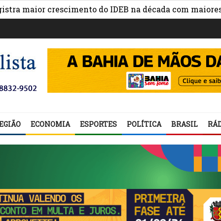
 maior crescimento do IDEB na década com maiores avanç
EGIÃO
ECONOMIA
ESPORTES
POLÍTICA
BRASIL
RÁD