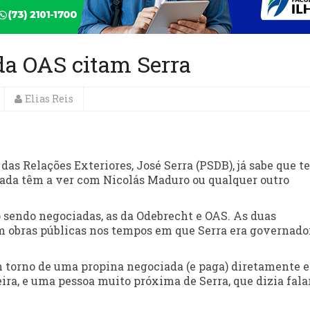
da OAS citam Serra
Elias Reis
as Relações Exteriores, José Serra (PSDB), já sabe que t
ada têm a ver com Nicolás Maduro ou qualquer outro
 sendo negociadas, as da Odebrecht e OAS. As duas
em obras públicas nos tempos em que Serra era governado
 em torno de uma propina negociada (e paga) diretamente 
eira, e uma pessoa muito próxima de Serra, que dizia fal