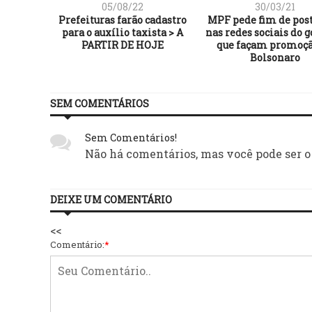
05/08/22
30/03/21
Prefeituras farão cadastro
MPF pede fim de pos
para o auxílio taxista > A
nas redes sociais do 
PARTIR DE HOJE
que façam promoçã
Bolsonaro
SEM COMENTÁRIOS
Sem Comentários!
Não há comentários, mas você pode ser o
DEIXE UM COMENTÁRIO
<<
Comentário:
*