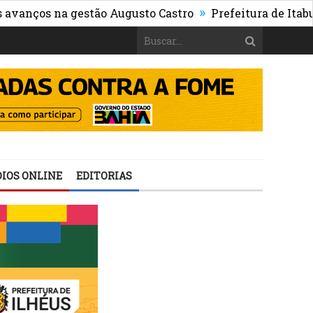
»
os na gestão Augusto Castro
Prefeitura de Itabuna pu
IOS ONLINE
EDITORIAS