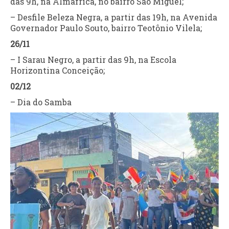
das 9h, na Almáfrica, no bairro São Miguel;
– Desfile Beleza Negra, a partir das 19h, na Avenida
Governador Paulo Souto, bairro Teotônio Vilela;
26/11
– I Sarau Negro, a partir das 9h, na Escola
Horizontina Conceição;
02/12
– Dia do Samba