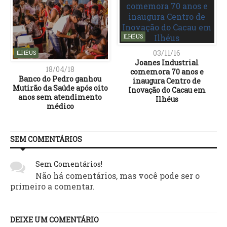
ILHÉUS
03/11/16
ILHÉUS
Joanes Industrial
18/04/18
comemora 70 anos e
Banco do Pedro ganhou
inaugura Centro de
Mutirão da Saúde após oito
Inovação do Cacau em
anos sem atendimento
Ilhéus
médico
SEM COMENTÁRIOS
Sem Comentários!
Não há comentários, mas você pode ser o
primeiro a comentar.
DEIXE UM COMENTÁRIO