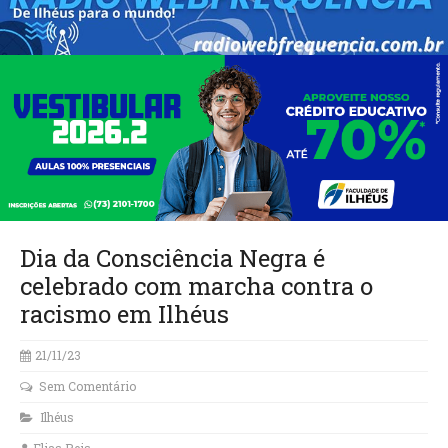
Dia da Consciência Negra é
celebrado com marcha contra o
racismo em Ilhéus
21/11/23
Sem Comentário
Ilhéus