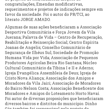
congratulações, Emendas modificativas,
requerimentos e projetos de indicações sempre em
favor da sociedade. Foi o autor do PR/TCI, ao
literato JORGE AMADO.
Algumas de suas ações beneficiaram a Associação
Desportiva Comunitária e Força Jovem da Vila
Juerana; Palavra de Vida – Centro de Recuperação,
Reabilitação e Reinserção Social; Centro Espírita
Joanas de Angelis; Conselho Comunitário de
Segurança de Ilhéus Sul; Sociedade de Promoção
Humana Vida por Vida; Associação de Pequenos
Produtores Agrícolas Beira Rio Santana; Núcleo
Cultural Comunitário da Tibina I e II e Aderno;
Igreja Evangélica Assembleia de Deus; Igreja de
Cristo Nova Aliança; Associação dos Amigos e
Moradores da Vila Jairi; Associação de Moradores
do Bairro Nelson Costa; Associação Beneficente dos
Moradores e Amigos do Loteamento Horto Havaí.
Foi autor de diversas proposições que beneficiaram
diversos bairros e distritos do município. Dinho
Gás também foi responsável pelo projeto de