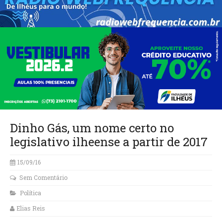
Dinho Gás, um nome certo no
legislativo ilheense a partir de 2017
15/09/16
Sem Comentário
Política
Elias Reis