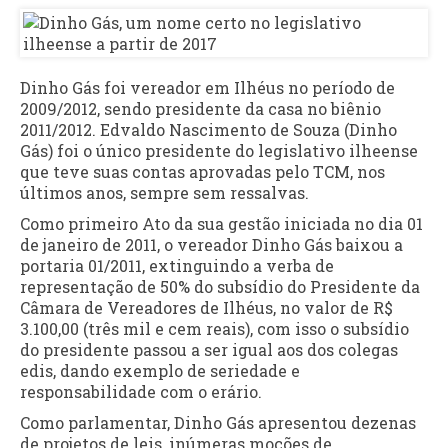
Dinho Gás foi vereador em Ilhéus no período de
2009/2012, sendo presidente da casa no biênio
2011/2012. Edvaldo Nascimento de Souza (Dinho
Gás) foi o único presidente do legislativo ilheense
que teve suas contas aprovadas pelo TCM, nos
últimos anos, sempre sem ressalvas.
Como primeiro Ato da sua gestão iniciada no dia 01
de janeiro de 2011, o vereador Dinho Gás baixou a
portaria 01/2011, extinguindo a verba de
representação de 50% do subsídio do Presidente da
Câmara de Vereadores de Ilhéus, no valor de R$
3.100,00 (três mil e cem reais), com isso o subsídio
do presidente passou a ser igual aos dos colegas
edis, dando exemplo de seriedade e
responsabilidade com o erário.
Como parlamentar, Dinho Gás apresentou dezenas
de projetos de leis, inúmeras moções de