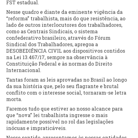
FST estadual.
Nesse quadro e diante da eminente vigência da
“reforma” trabalhista, mais do que resistência, ao
lado de outros interlocutores dos trabalhadores,
como as Centrais Sindicais, o sistema
confederativo brasileiro, através do Fórum
Sindical dos Trabalhadores, apregoa a
DESOBEDIÊNCIA CIVIL aos dispositivos contidos
na Lei 13.467/17, sempre na observância à
Constituição Federal e às normas do Direito
Internacional.
Tantas foram as leis aprovadas no Brasil ao longo
da sua história que, pelo seu flagrante e brutal
conflito com o interesse social, tornaram-se letra
morta.
Faremos tudo que estiver ao nosso alcance para
que “nova” lei trabalhista ingresse o mais
rapidamente possível no rol das legislações
inócuas e impraticáveis.
Nesse sentido, apresentamos às nossas entidades,