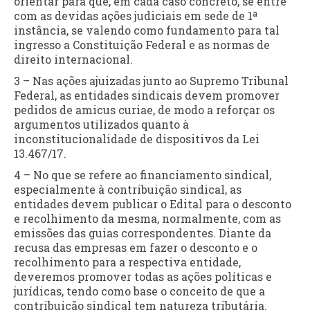
orientar para que, em cada caso concreto, se entre
com as devidas ações judiciais em sede de 1ª
instância, se valendo como fundamento para tal
ingresso a Constituição Federal e as normas de
direito internacional.
3 – Nas ações ajuizadas junto ao Supremo Tribunal
Federal, as entidades sindicais devem promover
pedidos de amicus curiae, de modo a reforçar os
argumentos utilizados quanto à
inconstitucionalidade de dispositivos da Lei
13.467/17.
4 – No que se refere ao financiamento sindical,
especialmente à contribuição sindical, as
entidades devem publicar o Edital para o desconto
e recolhimento da mesma, normalmente, com as
emissões das guias correspondentes. Diante da
recusa das empresas em fazer o desconto e o
recolhimento para a respectiva entidade,
deveremos promover todas as ações políticas e
jurídicas, tendo como base o conceito de que a
contribuição sindical tem natureza tributária.