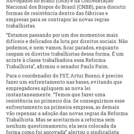
Advogados do Brasil (OAB) e da Confederação
Nacional dos Bispos do Brasil (CNBB), para discutir
formas de resistência dentro das fábricas e
empresas para se contrapor às novas regras
trabalhistas.
“Estamos passando por um dos momentos mais
difíceis e delicados da luta por direitos sociais. Não
podemos, e nem vamos, ficar parados, enquanto
rasgam os direitos trabalhistas dessa forma. É um
acinte à classe trabalhadora essa Reforma
Trabalhista”, afirmou o senador Paulo Paim.
Para o coordenador do FST, Artur Bueno, é preciso
fazer um enfrentamento nas bases, evitando que
empregadores apliquem as nova lei
instantaneamente. “Temos que fazer uma
resistência no primeiro dia. Se conseguirmos esse
enfrentamento na primeira empresa, as demais
vão repensar a adoção das novas regras da Reforma
Trabalhista. Mas se aceitarmos a reforma sem
nenhum questionamento, ela sera colocada da
forma como foi aprovada” alertou o sindicalista.