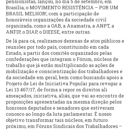
pensionistas, lançou, no dia 5 de setembro, em
Brasília, o MOVIMENTO RESISTÊNCIA – POR UM
BRASIL MELHOR!, com a participação de
honoráveis organizações da sociedade civil
organizada, como a OAB, a Anamatra, a ANPT, a
ANFIP, o DIAP, o DIEESE, entre outras.
De lá para cá, realizamos dezenas de atos públicos e
reuniões por todo país, constituindo em cada
Estado, a partir dos comitês organizados pelas
confederações que integram o Fórum, núcleos de
trabalho que já estão multiplicando as ações de
mobilização e conscientização dos trabalhadores e
da sociedade em geral, bem como buscando apoio a
Projeto de Lei de Iniciativa Popular para revogar a
Lei 13.467/17, de forma a repor os direitos ali
ameaçados, iniciativa, aliás, que vai ao encontro de
proposições apresentadas na mesma direção pelos
honrosos deputados e senadores que estiveram
conosco ao longo da luta parlamentar. É nosso
objetivo transformar tais núcleos, em futuro
próximo, em Fóruns Sindicais dos Trabalhadores –