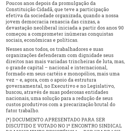
Poucos anos depois da promulgação da
Constituição Cidadã, que teve a participação
efetiva da sociedade organizada, quando a nossa
jovem democracia renascia das cinzas, a
devastação neoliberal iniciada a partir dos anos 90
começou a comprometer inúmeras conquistas
sociais, econômicas e políticas.
Nesses anos todos, os trabalhadores e suas
organizações defenderam com dignidade seus
direitos nas mais variadas trincheiras de luta, mas,
o grande capital – nacional e internacional,
formado em seus cartéis e monopólios, mais uma
vez – e, agora, com o apoio da estrutura
governamental, no Executivo e no Legislativo,
buscou, através de suas poderosas entidades
nacionais, uma solução para a redução de seus
custos produtivos com a precarização brutal do
fator trabalho.
(*) DOCUMENTO APRESENTADO PARA SER
DISCUTIDO E VOTADO NO 1º ENCONTRO SINDICAL