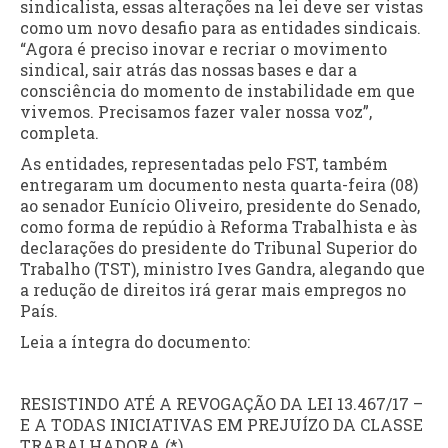
sindicalista, essas alterações na lei deve ser vistas
como um novo desafio para as entidades sindicais.
“Agora é preciso inovar e recriar o movimento
sindical, sair atrás das nossas bases e dar a
consciência do momento de instabilidade em que
vivemos. Precisamos fazer valer nossa voz”,
completa.
As entidades, representadas pelo FST, também
entregaram um documento nesta quarta-feira (08)
ao senador Eunício Oliveiro, presidente do Senado,
como forma de repúdio à Reforma Trabalhista e às
declarações do presidente do Tribunal Superior do
Trabalho (TST), ministro Ives Gandra, alegando que
a redução de direitos irá gerar mais empregos no
País.
Leia a íntegra do documento:
RESISTINDO ATÉ A REVOGAÇÃO DA LEI 13.467/17 –
E A TODAS INICIATIVAS EM PREJUÍZO DA CLASSE
TRABALHADORA (*)