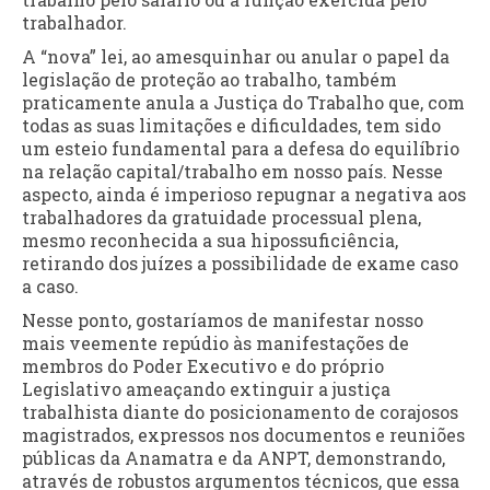
trabalhador.
A “nova” lei, ao amesquinhar ou anular o papel da
legislação de proteção ao trabalho, também
praticamente anula a Justiça do Trabalho que, com
todas as suas limitações e dificuldades, tem sido
um esteio fundamental para a defesa do equilíbrio
na relação capital/trabalho em nosso país. Nesse
aspecto, ainda é imperioso repugnar a negativa aos
trabalhadores da gratuidade processual plena,
mesmo reconhecida a sua hipossuficiência,
retirando dos juízes a possibilidade de exame caso
a caso.
Nesse ponto, gostaríamos de manifestar nosso
mais veemente repúdio às manifestações de
membros do Poder Executivo e do próprio
Legislativo ameaçando extinguir a justiça
trabalhista diante do posicionamento de corajosos
magistrados, expressos nos documentos e reuniões
públicas da Anamatra e da ANPT, demonstrando,
através de robustos argumentos técnicos, que essa