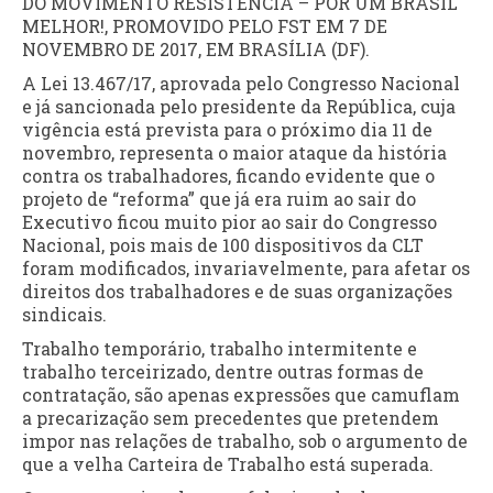
DO MOVIMENTO RESISTÊNCIA – POR UM BRASIL
MELHOR!, PROMOVIDO PELO FST EM 7 DE
NOVEMBRO DE 2017, EM BRASÍLIA (DF).
A Lei 13.467/17, aprovada pelo Congresso Nacional
e já sancionada pelo presidente da República, cuja
vigência está prevista para o próximo dia 11 de
novembro, representa o maior ataque da história
contra os trabalhadores, ficando evidente que o
projeto de “reforma” que já era ruim ao sair do
Executivo ficou muito pior ao sair do Congresso
Nacional, pois mais de 100 dispositivos da CLT
foram modificados, invariavelmente, para afetar os
direitos dos trabalhadores e de suas organizações
sindicais.
Trabalho temporário, trabalho intermitente e
trabalho terceirizado, dentre outras formas de
contratação, são apenas expressões que camuflam
a precarização sem precedentes que pretendem
impor nas relações de trabalho, sob o argumento de
que a velha Carteira de Trabalho está superada.