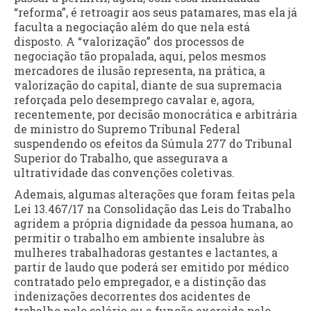
“reforma”, é retroagir aos seus patamares, mas ela já
faculta a negociação além do que nela está
disposto. A “valorização” dos processos de
negociação tão propalada, aqui, pelos mesmos
mercadores de ilusão representa, na prática, a
valorização do capital, diante de sua supremacia
reforçada pelo desemprego cavalar e, agora,
recentemente, por decisão monocrática e arbitrária
de ministro do Supremo Tribunal Federal
suspendendo os efeitos da Súmula 277 do Tribunal
Superior do Trabalho, que assegurava a
ultratividade das convenções coletivas.
Ademais, algumas alterações que foram feitas pela
Lei 13.467/17 na Consolidação das Leis do Trabalho
agridem a própria dignidade da pessoa humana, ao
permitir o trabalho em ambiente insalubre às
mulheres trabalhadoras gestantes e lactantes, a
partir de laudo que poderá ser emitido por médico
contratado pelo empregador, e a distinção das
indenizações decorrentes dos acidentes de
trabalho pelo salário ou a função exercida pelo