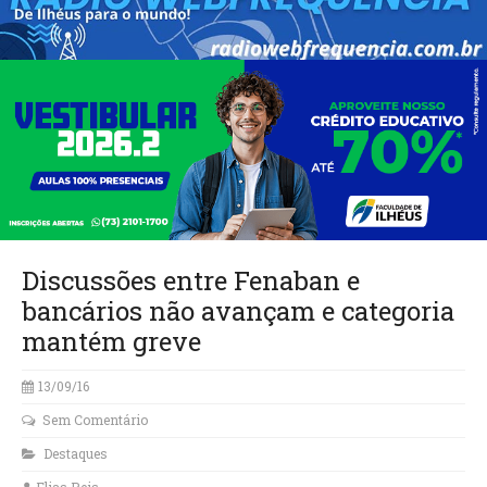
Discussões entre Fenaban e
bancários não avançam e categoria
mantém greve
13/09/16
Sem Comentário
Destaques