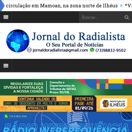
»
irculação em Mamoan, na zona norte de Ilhéus
*Vasco