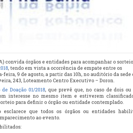
A) convida órgãos e entidades para acompanhar o sorteio
2018
, tendo em vista a ocorrência de empate entre os
-feira, 9 de agosto, a partir das 10h, no auditório da sede
veira, 243, Loteamento Centro Executivo – Doron.
 de Doação 01/2018
, que prevê que, no caso de dois ou
om interesse no mesmo item e estiverem classificad
orteio para definir o órgão ou entidade contemplado.
esclarece que todos os órgãos ou entidades habili
comparecimento ao evento.
bilitados: