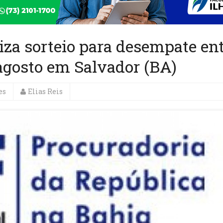
iza sorteio para desempate en
 agosto em Salvador (BA)
es
Elias Reis