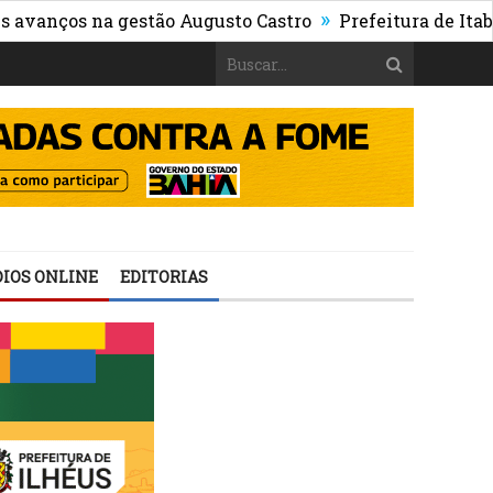
»
os na gestão Augusto Castro
Prefeitura de Itabuna pu
IOS ONLINE
EDITORIAS