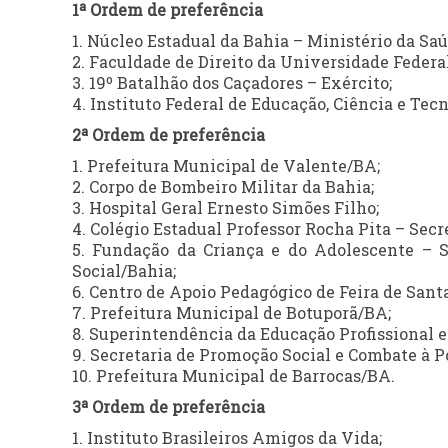
1ª Ordem de preferência
1. Núcleo Estadual da Bahia – Ministério da Saú
2. Faculdade de Direito da Universidade Federal
3. 19º Batalhão dos Caçadores – Exército;
4. Instituto Federal de Educação, Ciência e Te
2ª Ordem de preferência
1. Prefeitura Municipal de Valente/BA;
2. Corpo de Bombeiro Militar da Bahia;
3. Hospital Geral Ernesto Simões Filho;
4. Colégio Estadual Professor Rocha Pita – Secr
5. Fundação da Criança e do Adolescente – S
Social/Bahia;
6. Centro de Apoio Pedagógico de Feira de Sant
7. Prefeitura Municipal de Botuporã/BA;
8. Superintendência da Educação Profissional e
9. Secretaria de Promoção Social e Combate à P
10. Prefeitura Municipal de Barrocas/BA.
3ª Ordem de preferência
1. Instituto Brasileiros Amigos da Vida;