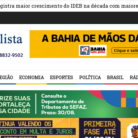
 maior crescimento do IDEB na década com maiores avanç
EGIÃO
ECONOMIA
ESPORTES
POLÍTICA
BRASIL
RÁD