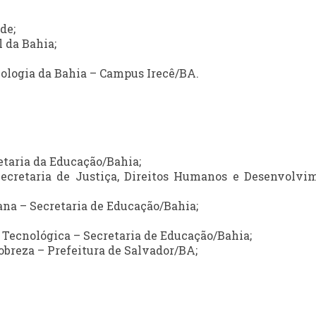
de;
 da Bahia;
cnologia da Bahia – Campus Irecê/BA.
etaria da Educação/Bahia;
ecretaria de Justiça, Direitos Humanos e Desenvolvi
ana – Secretaria de Educação/Bahia;
 Tecnológica – Secretaria de Educação/Bahia;
obreza – Prefeitura de Salvador/BA;