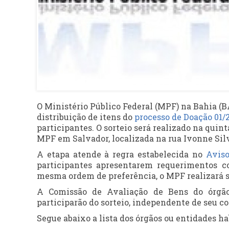
O Ministério Público Federal (MPF) na Bahia (B
distribuição de itens do
processo de Doação 01/
participantes. O sorteio será realizado na quinta
MPF em Salvador, localizada na rua Ivonne Sil
A etapa atende à regra estabelecida no
Aviso
participantes apresentarem requerimentos c
mesma ordem de preferência, o MPF realizará s
A Comissão de Avaliação de Bens do órgão 
participarão do sorteio, independente de seu 
Segue abaixo a lista dos órgãos ou entidades ha