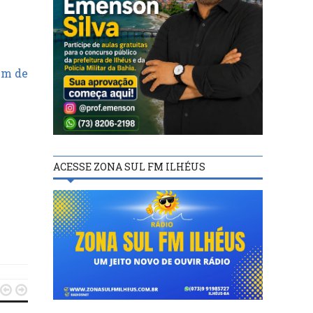
em de
ACESSE ZONA SUL FM ILHÉUS

