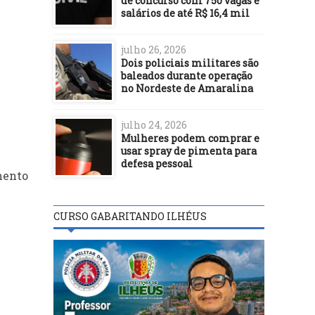
de concurso com 750 vagas e
salários de até R$ 16,4 mil
julho 26, 2026
Dois policiais militares são
baleados durante operação
no Nordeste de Amaralina
julho 24, 2026
Mulheres podem comprar e
usar spray de pimenta para
defesa pessoal
mento
CURSO GABARITANDO ILHÉUS