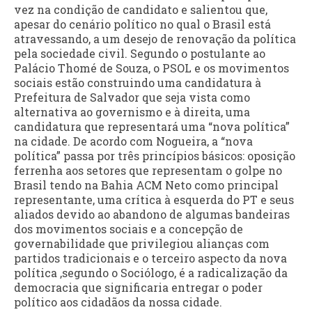
vez na condição de candidato e salientou que,
apesar do cenário político no qual o Brasil está
atravessando, a um desejo de renovação da política
pela sociedade civil. Segundo o postulante ao
Palácio Thomé de Souza, o PSOL e os movimentos
sociais estão construindo uma candidatura à
Prefeitura de Salvador que seja vista como
alternativa ao governismo e à direita, uma
candidatura que representará uma “nova política”
na cidade. De acordo com Nogueira, a “nova
política” passa por três princípios básicos: oposição
ferrenha aos setores que representam o golpe no
Brasil tendo na Bahia ACM Neto como principal
representante, uma crítica à esquerda do PT e seus
aliados devido ao abandono de algumas bandeiras
dos movimentos sociais e a concepção de
governabilidade que privilegiou alianças com
partidos tradicionais e o terceiro aspecto da nova
política ,segundo o Sociólogo, é a radicalização da
democracia que significaria entregar o poder
político aos cidadãos da nossa cidade.