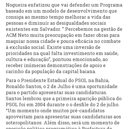
Nogueira enfatizou que vai defender um Programa
baseado em um modelo de desenvolvimento que
consiga ao mesmo tempo melhorar a vida das
pessoas e diminuir as desigualdades sociais
existentes em Salvador. ” Percebemos na gestão de
ACM Neto muita preocupação em fazer obras para
maquiar nossa cidade e pouca eficácia no combate
à exclusão social. Existe uma inversão de
prioridades na qual falta investimento em saúde,
cultura e educação”, pontuou emocionado, ao
receber inúmeras demonstrações de apoio e
carinho da população da capital baiana.
Para o Presidente Estadual do PSOL na Bahia,
Ronaldo Santos, o 2 de Julho é uma oportunidade
para o partido apresentar suas candidaturas.
Santos lembrou que a primeira aparição pública do
PSOL foi em 2004 durante o o desfile do 2 de julho.
“Um momento onde muitos pré-candidatos
aproveitam para apresentar suas candidaturas aos
soteropolitanos .Além disso, será um momento de
oposição política programática à Prefeitura de