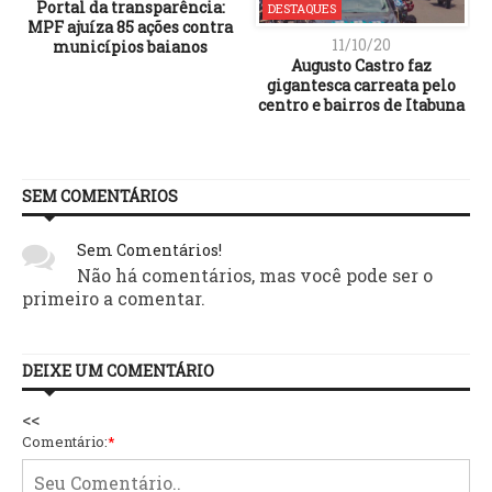
Portal da transparência:
DESTAQUES
MPF ajuíza 85 ações contra
11/10/20
municípios baianos
Augusto Castro faz
gigantesca carreata pelo
centro e bairros de Itabuna
SEM COMENTÁRIOS
Sem Comentários!
Não há comentários, mas você pode ser o
primeiro a comentar.
DEIXE UM COMENTÁRIO
<<
Comentário:
*